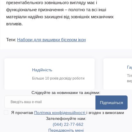
презентабельного зовнішнього вигляду має і
функціональне призначення – полотно та всі інші
матеріали надійно захищені від зовнішніх механічних
впливів.
Теги:
Набори для вишивки бісером ікон
Га
Надійність
Ті
Більше 10 років досвіду роботи
ви
Слідкуйте за новинками та акціями:
Підпишіться
Я прочитав
Політика конфіденційності
і згоден з вимогами
Зателефонуйте нам:
(044) 22-77-662
Передзвоніть мені