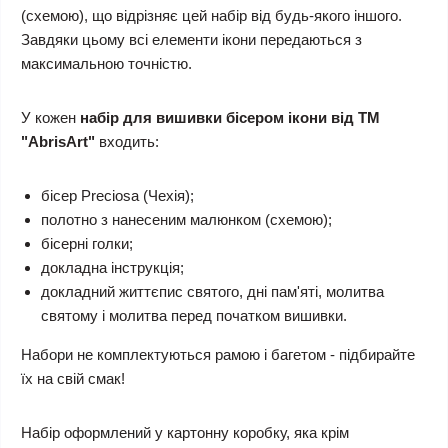
(схемою), що відрізняє цей набір від будь-якого іншого.
Завдяки цьому всі елементи ікони передаються з
максимальною точністю.
У кожен
набір для вишивки бісером ікони від ТМ
"AbrisArt"
входить:
бісер Preciosa (Чехія);
полотно з нанесеним малюнком (схемою);
бісерні голки;
докладна інструкція;
докладний життєпис святого, дні пам'яті, молитва
святому і молитва перед початком вишивки.
Набори не комплектуються рамою і багетом - підбирайте
їх на свій смак!
Набір оформлений у картонну коробку, яка крім