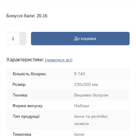
Бонусні бали: 20.16
До кошика
Характеристики:
(дивитися всі)
Кількість бісерин
9 740
Розмір
230х300 мм
Техніка
Вишивка бісером
Форма випуску
Набори
Тип продукції
Ікони та релігійні
сюжети
Тематика
Ікони