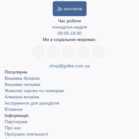
До контактів
Час роботи
понеділок-неділя
09:00-18:00
Ми в соціальних мережах:
shop@golka.com.ua
Популярне
Вишивка бісером
Вишивка нитками
Живопис картин по номерам
Алмазна мозаїка
Інструменти для рукоділля
В'язання
Інформація
Партнерам
Про нас
Програма лояльності