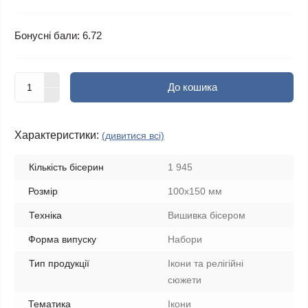
Бонусні бали: 6.72
До кошика
Характеристики:
(дивитися всі)
Кількість бісерин
1 945
Розмір
100х150 мм
Техніка
Вишивка бісером
Форма випуску
Набори
Тип продукції
Ікони та релігійні
сюжети
Тематика
Ікони