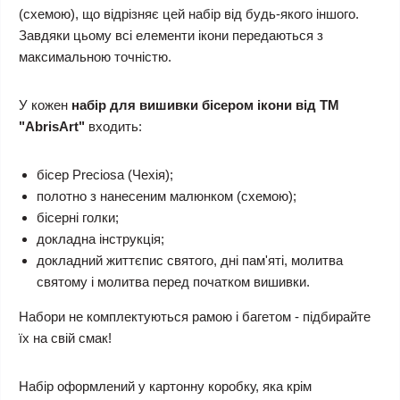
(схемою), що відрізняє цей набір від будь-якого іншого.
Завдяки цьому всі елементи ікони передаються з
максимальною точністю.
У кожен
набір для вишивки бісером ікони від ТМ
"AbrisArt"
входить:
бісер Preciosa (Чехія);
полотно з нанесеним малюнком (схемою);
бісерні голки;
докладна інструкція;
докладний життєпис святого, дні пам'яті, молитва
святому і молитва перед початком вишивки.
Набори не комплектуються рамою і багетом - підбирайте
їх на свій смак!
Набір оформлений у картонну коробку, яка крім