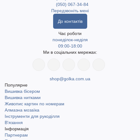
(050) 067-34-84
Передзвоніть мені
До контактів
Час роботи
понеділок-неділя
09:00-18:00
Ми в соціальних мережах:
shop@golka.com.ua
Популярне
Вишивка бісером
Вишивка нитками
Живопис картин по номерам
Алмазна мозаїка
Інструменти для рукоділля
В'язання
Інформація
Партнерам