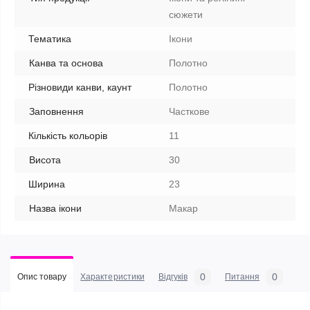
сюжети
Тематика
Ікони
Канва та основа
Полотно
Різновиди канви, каунт
Полотно
Заповнення
Часткове
Кількість кольорів
11
Висота
30
Ширина
23
Назва ікони
Макар
0
0
Опис товару
Характеристики
Відгуків
Питання