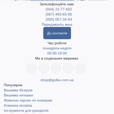
Зателефонуйте нам:
(044) 22-77-662
(067) 483-65-85
(050) 067-34-84
Передзвоніть мені
До контактів
Час роботи
понеділок-неділя
09:00-18:00
Ми в соціальних мережах:
shop@golka.com.ua
Популярне
Вишивка бісером
Вишивка нитками
Живопис картин по номерам
Алмазна мозаїка
Інструменти для рукоділля