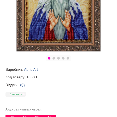
Виробник:
Abris Art
Код товару:
16580
Відгуки:
(0)
В наявності
Акція закінчиться через: