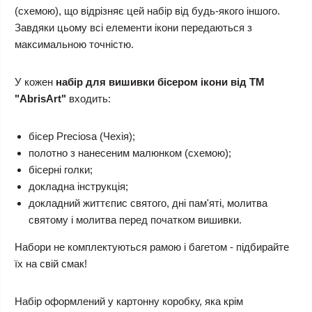
(схемою), що відрізняє цей набір від будь-якого іншого.
Завдяки цьому всі елементи ікони передаються з
максимальною точністю.
У кожен
набір для вишивки бісером ікони від ТМ
"AbrisArt"
входить:
бісер Preciosa (Чехія);
полотно з нанесеним малюнком (схемою);
бісерні голки;
докладна інструкція;
докладний життєпис святого, дні пам'яті, молитва
святому і молитва перед початком вишивки.
Набори не комплектуються рамою і багетом - підбирайте
їх на свій смак!
Набір оформлений у картонну коробку, яка крім