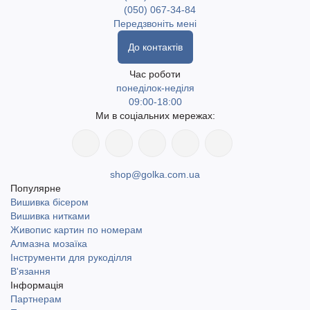
(050) 067-34-84
Передзвоніть мені
До контактів
Час роботи
понеділок-неділя
09:00-18:00
Ми в соціальних мережах:
shop@golka.com.ua
Популярне
Вишивка бісером
Вишивка нитками
Живопис картин по номерам
Алмазна мозаїка
Інструменти для рукоділля
В'язання
Інформація
Партнерам