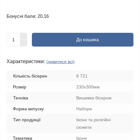
Бонусні бали: 20.16
До кошика
Характеристики:
(дивитися всі)
Кількість бісерин
8 721
Розмір
230х300мм
Техніка
Вишивка бісером
Форма випуску
Набори
Тип продукції
Ікони та релігійні
сюжети
Тематика
Ікони