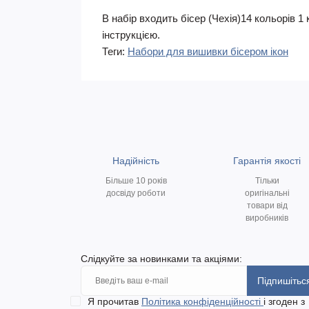
В набір входить бісер (Чехія)14 кольорів 
інструкцією.
Теги:
Набори для вишивки бісером ікон
Надійність
Гарантія якості
Більше 10 років
Тільки
досвіду роботи
оригінальні
товари від
виробників
Слідкуйте за новинками та акціями:
Підпишітьс
Я прочитав
Політика конфіденційності
і згоден з