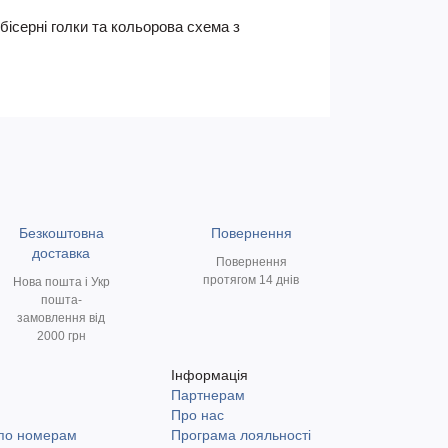
бісерні голки та кольорова схема з
Безкоштовна
Повернення
доставка
Повернення
протягом 14 днів
Нова пошта і Укр
пошта-
замовлення від
2000 грн
Інформація
Партнерам
и
Про нас
 по номерам
Програма лояльності