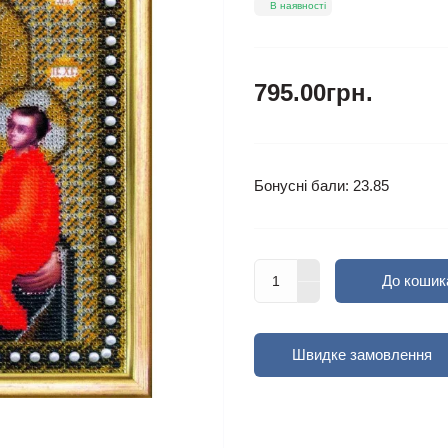
В наявності
795.00грн.
Бонусні бали: 23.85
До кошик
Швидке замовлення