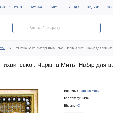
А ЛОЯЛЬНОСТІ
ПРО НАС
БЛОГ
БРЕНДИ
ВІДГУКИ
ПО
жети
Б-1079 Ікона Божої Матері Тихвинської. Чарівна Мить. Набір для вишив
 Тихвинської. Чарівна Мить. Набір для 
Виробник:
Чарівна Мить
Код товару:
13945
Відгуки:
(0)