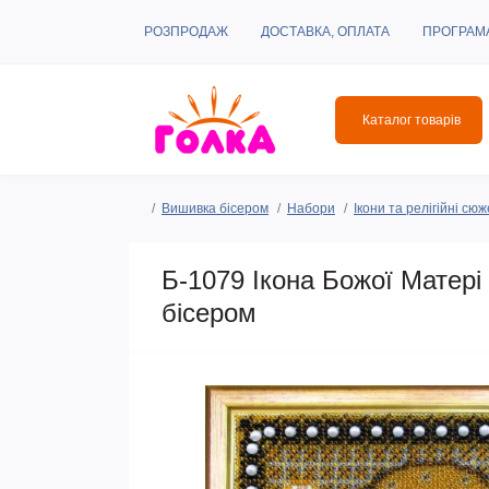
РОЗПРОДАЖ
ДОСТАВКА, ОПЛАТА
ПРОГРАМ
Каталог товарів
Вишивка бісером
Набори
Ікони та релігійні сю
Б-1079 Ікона Божої Матері
бісером