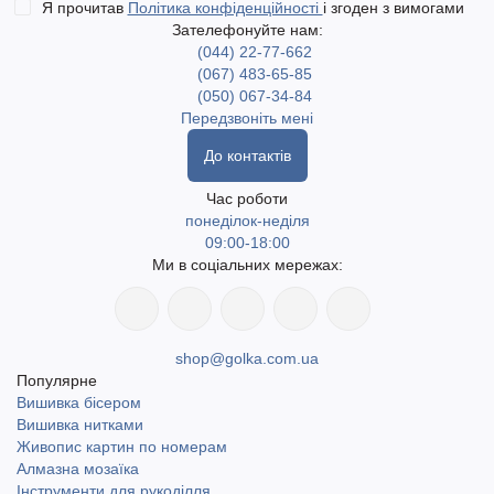
Я прочитав
Політика конфіденційності
і згоден з вимогами
Зателефонуйте нам:
(044) 22-77-662
(067) 483-65-85
(050) 067-34-84
Передзвоніть мені
До контактів
Час роботи
понеділок-неділя
09:00-18:00
Ми в соціальних мережах:
shop@golka.com.ua
Популярне
Вишивка бісером
Вишивка нитками
Живопис картин по номерам
Алмазна мозаїка
Інструменти для рукоділля