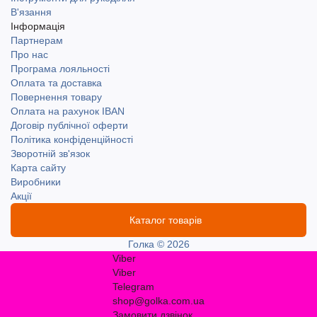
В'язання
Інформація
Партнерам
Про нас
Програма лояльності
Оплата та доставка
Повернення товару
Оплата на рахунок IBAN
Договір публічної оферти
Політика конфіденційності
Зворотній зв'язок
Карта сайту
Виробники
Акції
Каталог товарів
Голка © 2026
Viber
Viber
Telegram
shop@golka.com.ua
Замовити дзвінок