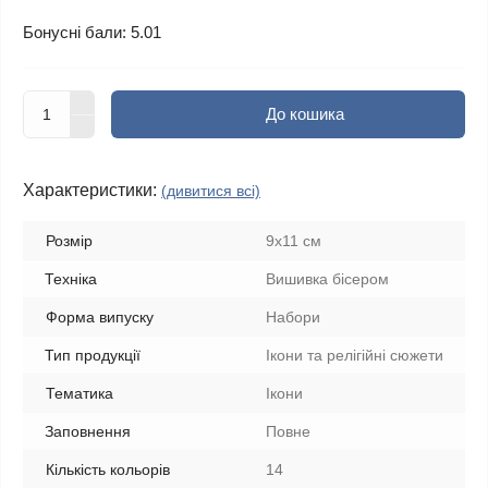
Бонусні бали: 5.01
До кошика
Характеристики:
(дивитися всі)
Розмір
9x11 см
Техніка
Вишивка бісером
Форма випуску
Набори
Тип продукції
Ікони та релігійні сюжети
Тематика
Ікони
Заповнення
Повне
Кількість кольорів
14