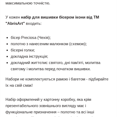
максимальною точністю.
У кожен
набір для вишивки бісером ікони від ТМ
"AbrisArt"
входить:
бісер Preciosa (Чехія);
полотно з нанесеним малюнком (схемою);
бісерні голки;
докладна інструкція;
докладний життєпис святого, дні пам'яті, молитва
святому і молитва перед початком вишивки.
Набори не комплектуються рамою і багетом - підбирайте
їх на свій смак!
Набір оформлений у картонну коробку, яка крім
презентабельного зовнішнього вигляду має і
функціональне призначення – полотно та всі інші