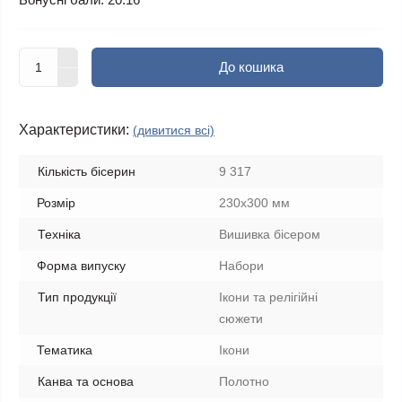
До кошика
Характеристики:
(дивитися всі)
Кількість бісерин
9 317
Розмір
230х300 мм
Техніка
Вишивка бісером
Форма випуску
Набори
Тип продукції
Ікони та релігійні
сюжети
Тематика
Ікони
Канва та основа
Полотно