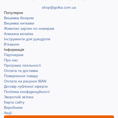
shop@golka.com.ua
Популярне
Вишивка бісером
Вишивка нитками
Живопис картин по номерам
Алмазна мозаїка
Інструменти для рукоділля
В'язання
Інформація
Партнерам
Про нас
Програма лояльності
Оплата та доставка
Повернення товару
Оплата на рахунок IBAN
Договір публічної оферти
Політика конфіденційності
Зворотній зв'язок
Карта сайту
Виробники
Акції