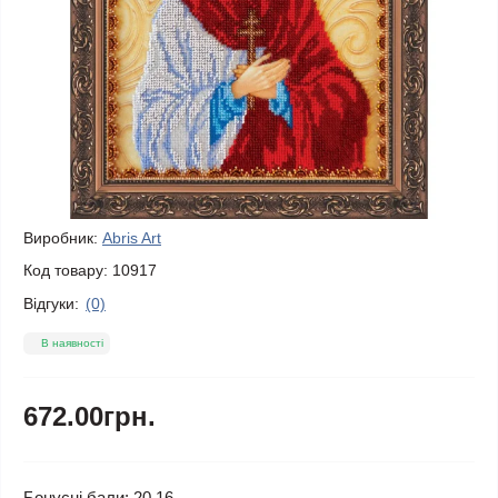
Виробник:
Abris Art
Код товару:
10917
Відгуки:
(0)
В наявності
672.00грн.
Бонусні бали: 20.16