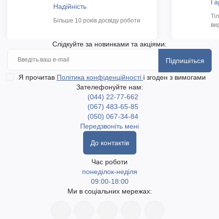
Га
Надійність
Ті
Більше 10 років досвіду роботи
ви
Слідкуйте за новинками та акціями:
Підпишіться
Я прочитав
Політика конфіденційності
і згоден з вимогами
Зателефонуйте нам:
(044) 22-77-662
(067) 483-65-85
(050) 067-34-84
Передзвоніть мені
До контактів
Час роботи
понеділок-неділя
09:00-18:00
Ми в соціальних мережах: