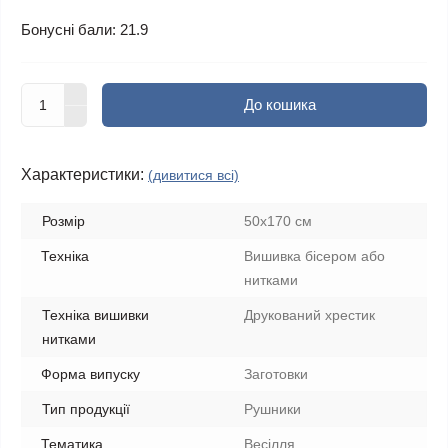
Бонусні бали: 21.9
До кошика
Характеристики:
(дивитися всі)
Розмір
50х170 см
Техніка
Вишивка бісером або
нитками
Техніка вишивки
Друкований хрестик
нитками
Форма випуску
Заготовки
Тип продукції
Рушники
Тематика
Весілля