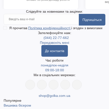
ви
Слідкуйте за новинками та акціями:
Підпишіться
Я прочитав
Політика конфіденційності
і згоден з вимогами
Зателефонуйте нам:
(044) 22-77-662
Передзвоніть мені
До контактів
Час роботи
понеділок-неділя
09:00-18:00
Ми в соціальних мережах:
shop@golka.com.ua
Популярне
Вишивка бісером