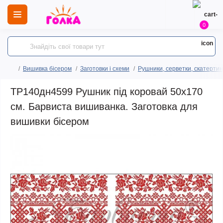
0
Вишивка бісером
Заготовки і схеми
Рушники, серветки, скатертин
ТР140дн4599 Рушник під коровай 50х170
см. Барвиста вишиванка. Заготовка для
вишивки бісером