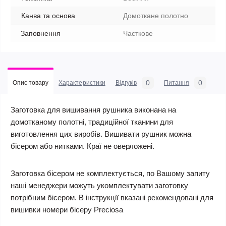
Канва та основа
Домоткане полотно
Заповнення
Часткове
0
0
Опис товару
Характеристики
Відгуків
Питання
Заготовка для вишивання рушника виконана на
домотканому полотні, традиційної тканини для
виготовлення цих виробів. Вишивати рушник можна
бісером або нитками. Краї не оверложені.
Заготовка бісером не комплектується, по Вашому запиту
наші менеджери можуть укомплектувати заготовку
потрібним бісером. В інструкції вказані рекомендовані для
вишивки номери бісеру Preciosa