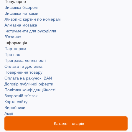
Популярне
Вишивка бісером
Вишивка нитками
Живопис картин по номерам
Алмазна мозаїка
Інструменти для рукоділля
В'язання
Інформація
Партнерам
Про нас
Програма лояльності
Оплата та доставка
Повернення товару
Оплата на рахунок IBAN
Договір публічної оферти
Політика конфіденційності
Зворотній зв'язок
Карта сайту
Виробники
Акції
Каталог товарів