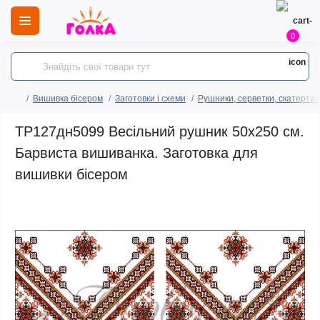
0
Вишивка бісером
Заготовки і схеми
Рушники, серветки, скатертин
ТР127дн5099 Весільний рушник 50х250 см.
Барвиста вишиванка. Заготовка для
вишивки бісером