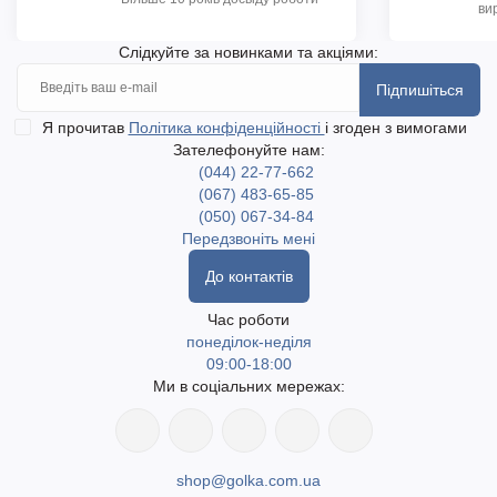
ви
Слідкуйте за новинками та акціями:
Підпишіться
Я прочитав
Політика конфіденційності
і згоден з вимогами
Зателефонуйте нам:
(044) 22-77-662
(067) 483-65-85
(050) 067-34-84
Передзвоніть мені
До контактів
Час роботи
понеділок-неділя
09:00-18:00
Ми в соціальних мережах:
shop@golka.com.ua