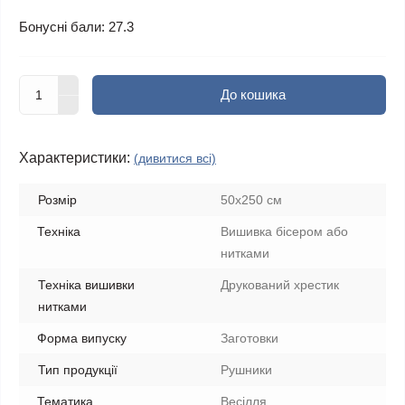
Бонусні бали: 27.3
До кошика
Характеристики:
(дивитися всі)
Розмір
50х250 см
Техніка
Вишивка бісером або
нитками
Техніка вишивки
Друкований хрестик
нитками
Форма випуску
Заготовки
Тип продукції
Рушники
Тематика
Весілля