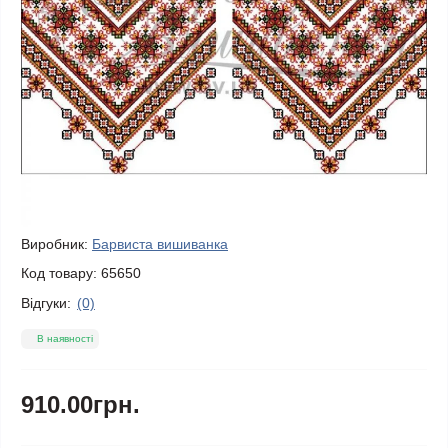
Виробник:
Барвиста вишиванка
Код товару:
65650
Відгуки:
(0)
В наявності
910.00грн.