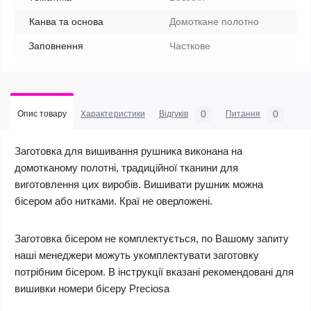
Канва та основа
Домоткане полотно
Заповнення
Часткове
0
0
Опис товару
Характеристики
Відгуків
Питання
Заготовка для вишивання рушника виконана на
домотканому полотні, традиційної тканини для
виготовлення цих виробів. Вишивати рушник можна
бісером або нитками. Краї не оверложені.
Заготовка бісером не комплектується, по Вашому запиту
наші менеджери можуть укомплектувати заготовку
потрібним бісером. В інструкції вказані рекомендовані для
вишивки номери бісеру Preciosa