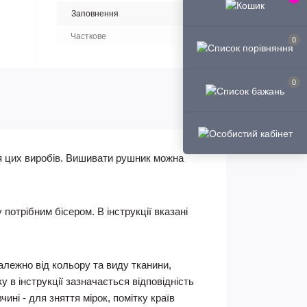
Заповнення
Часткове
0
0
я цих виробів. Вишивати рушник можна
отрібним бісером. В інструкції вказані
Залежно від кольору та виду тканини,
 в інструкції зазначається відповідність
ні - для зняття мірок, помітку країв