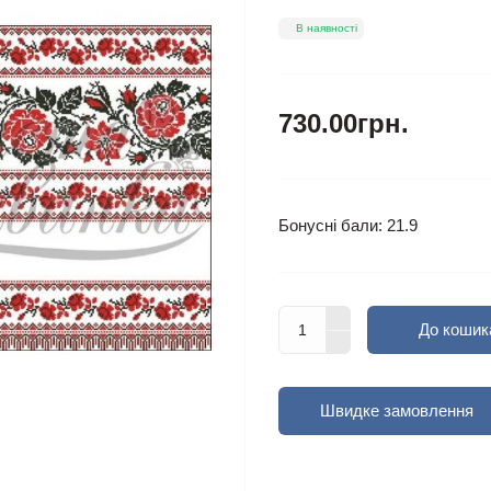
В наявності
730.00грн.
Бонусні бали: 21.9
До кошик
Швидке замовлення