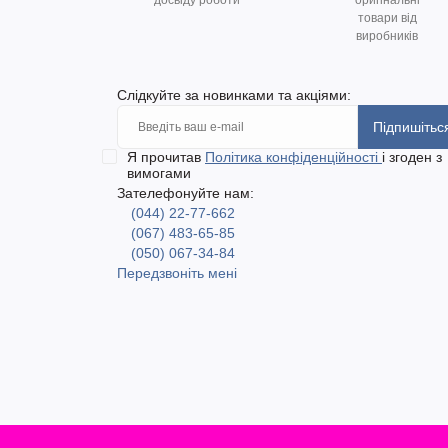
досвіду роботи
оригінальні
товари від
виробників
Слідкуйте за новинками та акціями:
Підпишітьс
Я прочитав
Політика конфіденційності
і згоден з
вимогами
Зателефонуйте нам:
(044) 22-77-662
(067) 483-65-85
(050) 067-34-84
Передзвоніть мені