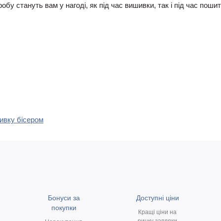
у стануть вам у нагоді, як під час вишивки, так і під час пошит
шивку бісером
Бонуси за
Доступні ціни
покупки
Кращі ціни на