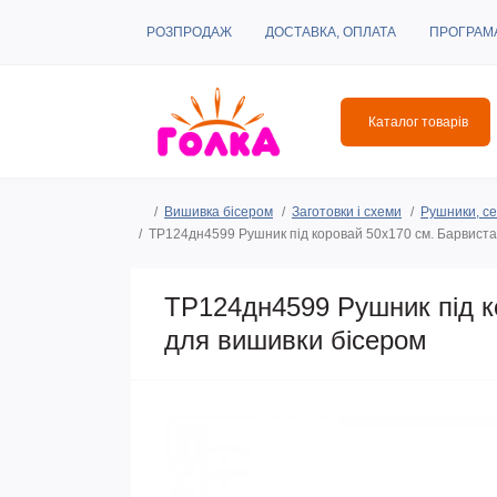
РОЗПРОДАЖ
ДОСТАВКА, ОПЛАТА
ПРОГРАМ
Каталог товарів
Вишивка бісером
Заготовки і схеми
Рушники, се
ТР124дн4599 Рушник під коровай 50х170 см. Барвиста
ТР124дн4599 Рушник під к
для вишивки бісером