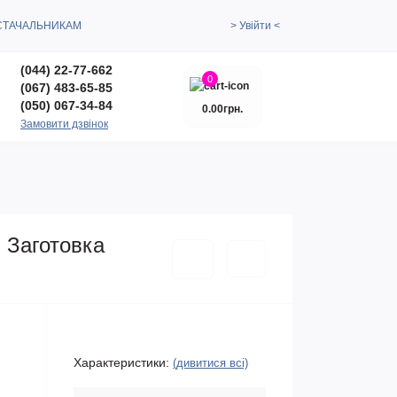
СТАЧАЛЬНИКАМ
> Увійти <
(044) 22-77-662
0
(067) 483-65-85
(050) 067-34-84
0.00грн.
Замовити дзвінок
 Заготовка
Характеристики:
(дивитися всі)