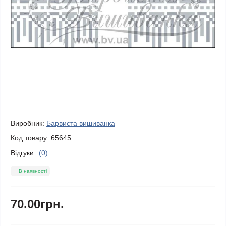
Виробник:
Барвиста вишиванка
Код товару:
65645
Відгуки:
(0)
В наявності
70.00грн.