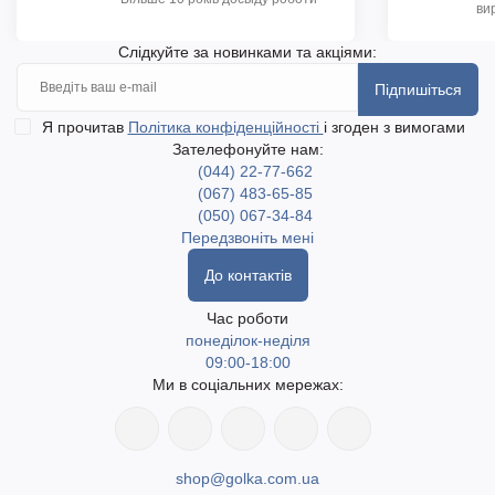
ви
Слідкуйте за новинками та акціями:
Підпишіться
Я прочитав
Політика конфіденційності
і згоден з вимогами
Зателефонуйте нам:
(044) 22-77-662
(067) 483-65-85
(050) 067-34-84
Передзвоніть мені
До контактів
Час роботи
понеділок-неділя
09:00-18:00
Ми в соціальних мережах:
shop@golka.com.ua