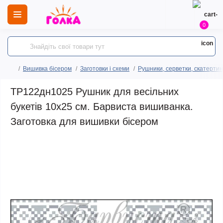
0
Вишивка бісером
Заготовки і схеми
Рушники, серветки, скатертин
ТР122дн1025 Рушник для весільних
букетів 10х25 см. Барвиста вишиванка.
Заготовка для вишивки бісером