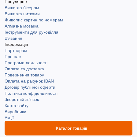
Популярне
Вишивка бісером
Вишивка нитками
Живопис картин по номерам
Алмазна мозаїка
Інструменти для рукоділля
В'язання
Інформація
Партнерам
Про нас
Програма лояльності
Оплата та доставка
Повернення товару
Оплата на рахунок IBAN
Договір публічної оферти
Політика конфіденційності
Зворотній зв'язок
Карта сайту
Виробники
Акції
Каталог товарів