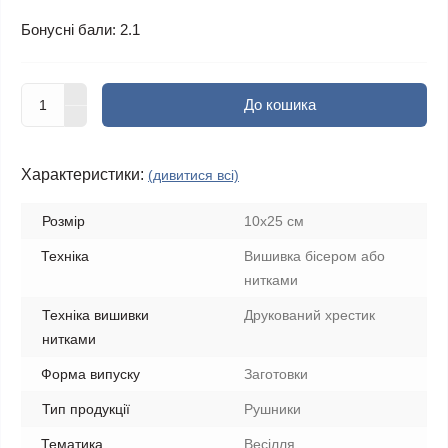
Бонусні бали: 2.1
До кошика
Характеристики:
(дивитися всі)
Розмір
10х25 см
Техніка
Вишивка бісером або
нитками
Техніка вишивки
Друкований хрестик
нитками
Форма випуску
Заготовки
Тип продукції
Рушники
Тематика
Весілля