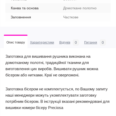
Канва та основа
Домоткане полотно
Заповнення
Часткове
0
0
Опис товару
Характеристики
Відгуків
Питання
Заготовка для вишивання рушника виконана на
домотканому полотні, традиційної тканини для
виготовлення цих виробів. Вишивати рушник можна
бісером або нитками. Краї не оверложені.
Заготовка бісером не комплектується, по Вашому запиту
наші менеджери можуть укомплектувати заготовку
потрібним бісером. В інструкції вказані рекомендовані для
вишивки номери бісеру Preciosa