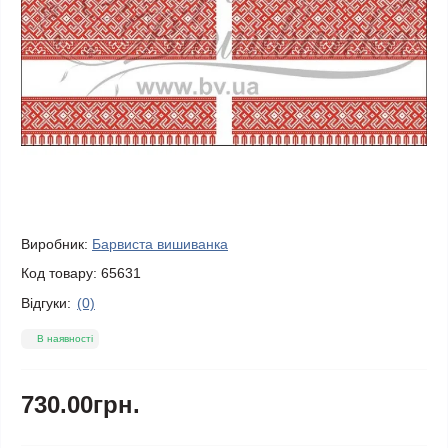
Виробник:
Барвиста вишиванка
Код товару:
65631
Відгуки:
(0)
В наявності
730.00грн.