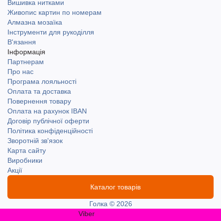
Вишивка нитками
Живопис картин по номерам
Алмазна мозаїка
Інструменти для рукоділля
В'язання
Інформація
Партнерам
Про нас
Програма лояльності
Оплата та доставка
Повернення товару
Оплата на рахунок IBAN
Договір публічної оферти
Політика конфіденційності
Зворотній зв'язок
Карта сайту
Виробники
Акції
Каталог товарів
Голка © 2026
Viber