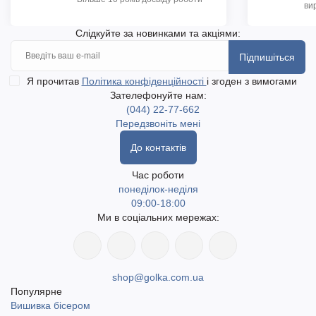
ви
Слідкуйте за новинками та акціями:
Підпишіться
Я прочитав
Політика конфіденційності
і згоден з вимогами
Зателефонуйте нам:
(044) 22-77-662
Передзвоніть мені
До контактів
Час роботи
понеділок-неділя
09:00-18:00
Ми в соціальних мережах:
shop@golka.com.ua
Популярне
Вишивка бісером