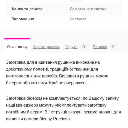
Канва та основа
Домоткане полотно
Заповнення
Часткове
0
0
Опис товару
Характеристики
Відгуків
Питання
Заготовка для вишивання рушника виконана на
домотканому полотні, традиційної тканини для
виготовлення цих виробів. Вишивати рушник можна
бісером або нитками. Краї не оверложені.
Заготовка бісером не комплектується, по Вашому запиту
наші менеджери можуть укомплектувати заготовку
потрібним бісером. В інструкції вказані рекомендовані для
вишивки номери бісеру Preciosa