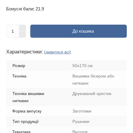
Бонусні бали: 21.9
До кошика
Характеристики:
(дивитися всі)
Розмір
50х170 см
Техніка
Вишивка бісером або
нитками
Техніка вишивки
Друкований хрестик
нитками
Форма випуску
Заготовки
Тип продукції
Рушники
Тематика
Весілля