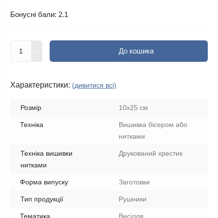
Бонусні бали: 2.1
До кошика
Характеристики:
(дивитися всі)
Розмір
10х25 см
Техніка
Вишивка бісером або
нитками
Техніка вишивки
Друкований хрестик
нитками
Форма випуску
Заготовки
Тип продукції
Рушники
Тематика
Весілля