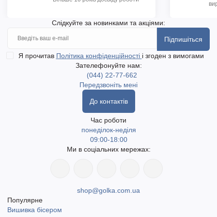
ви
Слідкуйте за новинками та акціями:
Підпишіться
Я прочитав
Політика конфіденційності
і згоден з вимогами
Зателефонуйте нам:
(044) 22-77-662
Передзвоніть мені
До контактів
Час роботи
понеділок-неділя
09:00-18:00
Ми в соціальних мережах:
shop@golka.com.ua
Популярне
Вишивка бісером