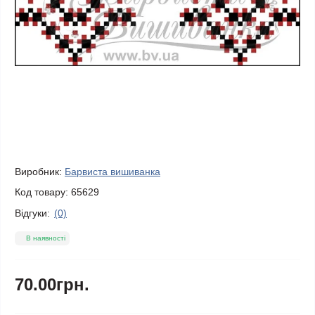
Виробник:
Барвиста вишиванка
Код товару:
65629
Відгуки:
(0)
В наявності
70.00грн.