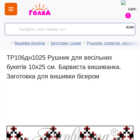
0
Вишивка бісером
Заготовки і схеми
Рушники, серветки, скатертин
ТР106дн1025 Рушник для весільних
букетів 10х25 см. Барвиста вишиванка.
Заготовка для вишивки бісером