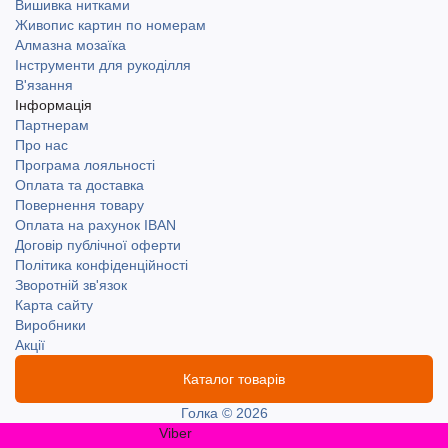
Вишивка нитками
Живопис картин по номерам
Алмазна мозаїка
Інструменти для рукоділля
В'язання
Інформація
Партнерам
Про нас
Програма лояльності
Оплата та доставка
Повернення товару
Оплата на рахунок IBAN
Договір публічної оферти
Політика конфіденційності
Зворотній зв'язок
Карта сайту
Виробники
Акції
Каталог товарів
Голка © 2026
Viber