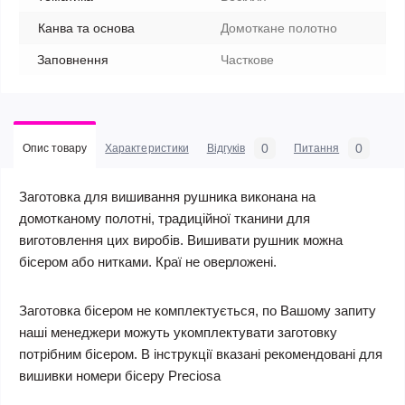
Канва та основа
Домоткане полотно
Заповнення
Часткове
0
0
Опис товару
Характеристики
Відгуків
Питання
Заготовка для вишивання рушника виконана на
домотканому полотні, традиційної тканини для
виготовлення цих виробів. Вишивати рушник можна
бісером або нитками. Краї не оверложені.
Заготовка бісером не комплектується, по Вашому запиту
наші менеджери можуть укомплектувати заготовку
потрібним бісером. В інструкції вказані рекомендовані для
вишивки номери бісеру Preciosa