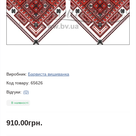
Виробник:
Барвиста вишиванка
Код товару:
65626
Відгуки:
(0)
В наявності
910.00грн.