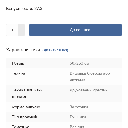
Бонусні бали: 27.3
До кошика
Характеристики:
(дивитися всі)
Розмір
50х250 см
Техніка
Вишивка бісером або
нитками
Техніка вишивки
Друкований хрестик
нитками
Форма випуску
Заготовки
Тип продукції
Рушники
Тематика
Весілля