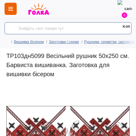
0
Вишивка бісером
Заготовки і схеми
Рушники, серветки, скатертин
ТР103дн5099 Весільний рушник 50х250 см.
Барвиста вишиванка. Заготовка для
вишивки бісером