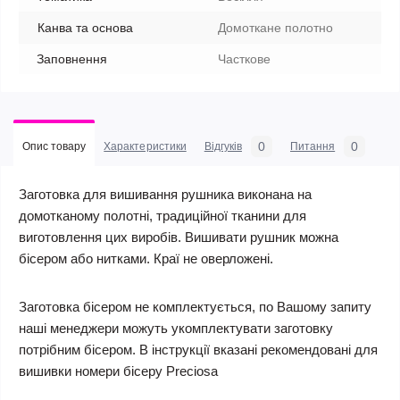
Канва та основа
Домоткане полотно
Заповнення
Часткове
0
0
Опис товару
Характеристики
Відгуків
Питання
Заготовка для вишивання рушника виконана на
домотканому полотні, традиційної тканини для
виготовлення цих виробів. Вишивати рушник можна
бісером або нитками. Краї не оверложені.
Заготовка бісером не комплектується, по Вашому запиту
наші менеджери можуть укомплектувати заготовку
потрібним бісером. В інструкції вказані рекомендовані для
вишивки номери бісеру Preciosa