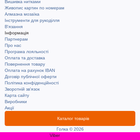
Вишивка нитками
Живопис картин по номерам
Алмазна мозаїка
Інструменти для рукоділля
В'язання
Інформація
Партнерам
Про нас
Програма лояльності
Оплата та доставка
Повернення товару
Оплата на рахунок IBAN
Договір публічної оферти
Політика конфіденційності
Зворотній зв'язок
Карта сайту
Виробники
Акції
Каталог товарів
Голка © 2026
Viber