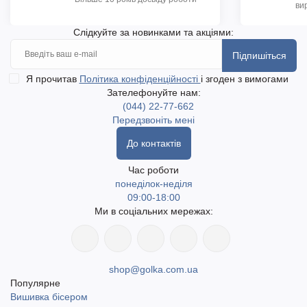
ви
Слідкуйте за новинками та акціями:
Підпишіться
Я прочитав
Політика конфіденційності
і згоден з вимогами
Зателефонуйте нам:
(044) 22-77-662
Передзвоніть мені
До контактів
Час роботи
понеділок-неділя
09:00-18:00
Ми в соціальних мережах:
shop@golka.com.ua
Популярне
Вишивка бісером