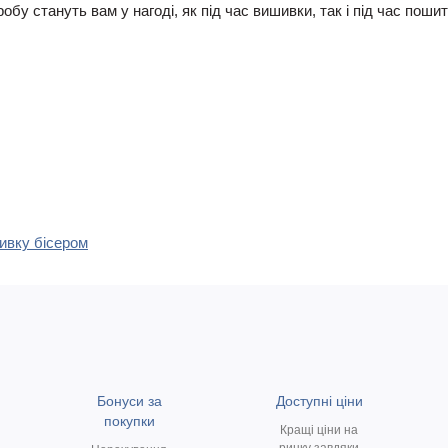
у стануть вам у нагоді, як під час вишивки, так і під час пошит
шивку бісером
Бонуси за
Доступні ціни
покупки
Кращі ціни на