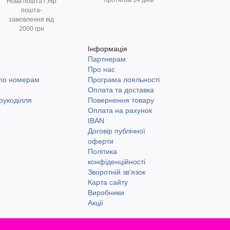
протягом 14 днів
Нова пошта і Укр
пошта-
замовлення від
2000 грн
Інформація
Партнерам
и
Про нас
 по номерам
Програма лояльності
Оплата та доставка
рукоділля
Повернення товару
Оплата на рахунок
IBAN
Договір публічної
оферти
Політика
конфіденційності
Зворотній зв'язок
Карта сайту
Виробники
Акції