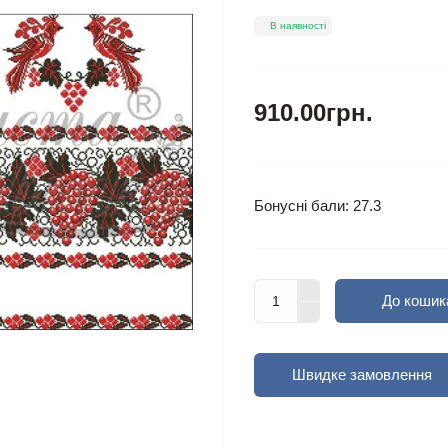
В наявності
910.00грн.
Бонусні бали: 27.3
До кошик
Швидке замовлення