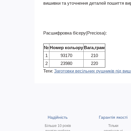
вишивки та уточнення деталей пошиття вироб
Расшифровка бісеру(Preciosa):
№
Номер кольору
Вага,грам
1
93170
210
2
23980
220
Теги:
Заготовки весільних рушників під ви
Надійність
Гарантія якості
Більше 10 років
Тільки