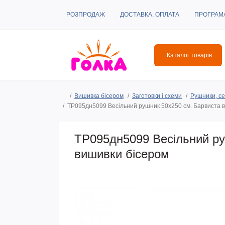
РОЗПРОДАЖ
ДОСТАВКА, ОПЛАТА
ПРОГРАМ
Каталог товарів
Вишивка бісером
Заготовки і схеми
Рушники, се
ТР095дн5099 Весільний рушник 50х250 см. Барвиста в
ТР095дн5099 Весільний ру
вишивки бісером