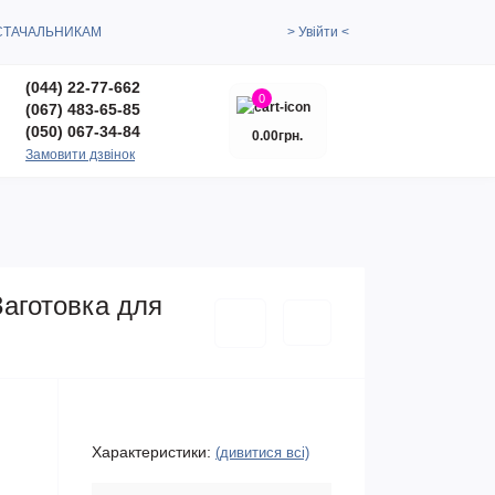
СТАЧАЛЬНИКАМ
> Увійти <
(044) 22-77-662
0
(067) 483-65-85
(050) 067-34-84
0.00грн.
Замовити дзвінок
аготовка для
Характеристики:
(дивитися всі)