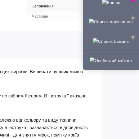
Заповнення
Часткове
0
0
я цих виробів. Вишивати рушник можна
отрібним бісером. В інструкції вказані
Залежно від кольору та виду тканини,
 в інструкції зазначається відповідність
ні - для зняття мірок, помітку країв