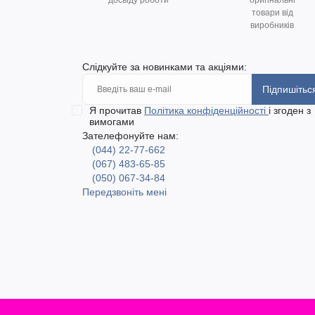
досвіду роботи
оригінальні
товари від
виробників
Слідкуйте за новинками та акціями:
Підпишітьс
Я прочитав
Політика конфіденційності
і згоден з
вимогами
Зателефонуйте нам:
(044) 22-77-662
(067) 483-65-85
(050) 067-34-84
Передзвоніть мені