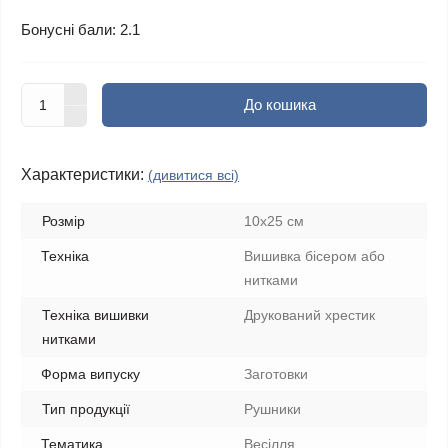
Бонусні бали: 2.1
До кошика
Характеристики:
(дивитися всі)
Розмір
10х25 см
Техніка
Вишивка бісером або
нитками
Техніка вишивки
Друкований хрестик
нитками
Форма випуску
Заготовки
Тип продукції
Рушники
Тематика
Весілля