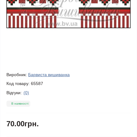
Виробник:
Барвиста вишиванка
Код товару:
65587
Відгуки:
(0)
В наявності
70.00грн.