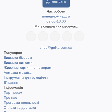
До контактів
Час роботи
понеділок-неділя
09:00-18:00
Ми в соціальних мережах:
shop@golka.com.ua
Популярне
Вишивка бісером
Вишивка нитками
Живопис картин по номерам
Алмазна мозаїка
Інструменти для рукоділля
В'язання
Інформація
Партнерам
Про нас
Програма лояльності
Оплата та доставка