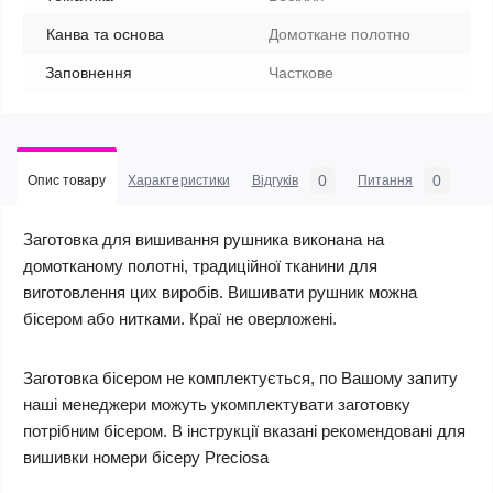
Канва та основа
Домоткане полотно
Заповнення
Часткове
0
0
Опис товару
Характеристики
Відгуків
Питання
Заготовка для вишивання рушника виконана на
домотканому полотні, традиційної тканини для
виготовлення цих виробів. Вишивати рушник можна
бісером або нитками. Краї не оверложені.
Заготовка бісером не комплектується, по Вашому запиту
наші менеджери можуть укомплектувати заготовку
потрібним бісером. В інструкції вказані рекомендовані для
вишивки номери бісеру Preciosa