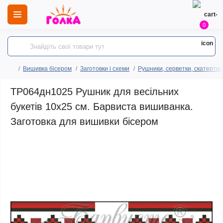
0
Вишивка бісером
Заготовки і схеми
Рушники, серветки, скатертин
ТР064дн1025 Рушник для весільних
букетів 10х25 см. Барвиста вишиванка.
Заготовка для вишивки бісером