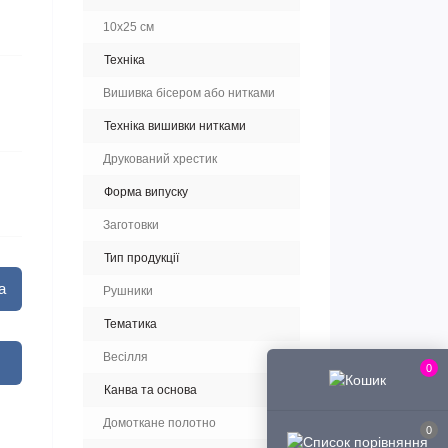
10х25 см
Техніка
Вишивка бісером або нитками
Техніка вишивки нитками
Друкований хрестик
Форма випуску
Заготовки
Тип продукції
а
Рушники
Тематика
Весілля
0
Канва та основа
Домоткане полотно
0