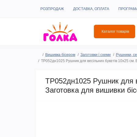
РОЗПРОДАЖ
ДОСТАВКА, ОПЛАТА
ПРОГРАМ
Каталог товарів
Вишивка бісером
Заготовки і схеми
Рушники, се
ТР052дн1025 Рушник для весільних букетів 10х25 см. 
ТР052дн1025 Рушник для в
Заготовка для вишивки бі