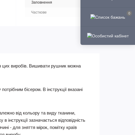
Заповнення
Часткове
0
я цих виробів. Вишивати рушник можна
отрібним бісером. В інструкції вказані
Залежно від кольору та виду тканини,
 в інструкції зазначається відповідність
ні - для зняття мірок, помітку країв
тя виробу.