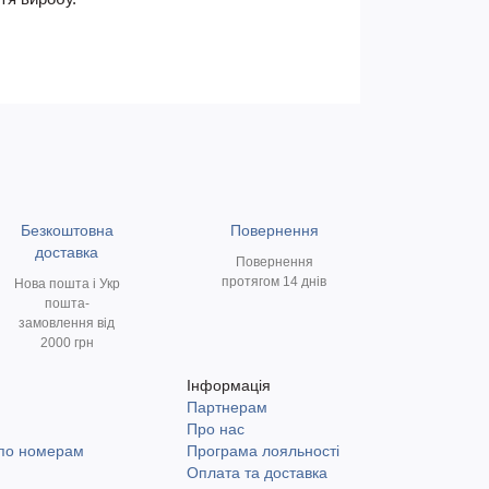
Безкоштовна
Повернення
доставка
Повернення
протягом 14 днів
Нова пошта і Укр
пошта-
замовлення від
2000 грн
Інформація
Партнерам
и
Про нас
 по номерам
Програма лояльності
Оплата та доставка