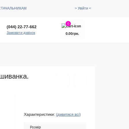
СТАЧАЛЬНИКАМ
> Увійти <
0
(044) 22-77-662
Замовити дзвінок
0.00грн.
ишиванка.
Характеристики:
(дивитися всі)
Розмір