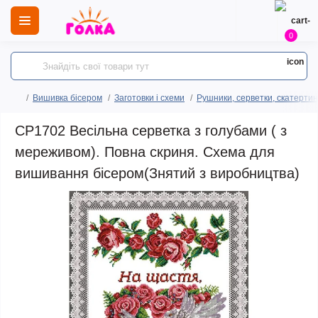
0
Вишивка бісером
Заготовки і схеми
Рушники, серветки, скатертин
СР1702 Весільна серветка з голубами ( з
мереживом). Повна скриня. Схема для
вишивання бісером(Знятий з виробництва)