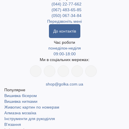
(044) 22-77-662
(067) 483-65-85
(050) 067-34-84
Передзвоніть мені
До контактів
Час роботи
понеділок-неділя
09:00-18:00
Ми в соціальних мережах:
shop@golka.com.ua
Популярне
Вишивка бісером
Вишивка нитками
Живопис картин по номерам
Алмазна мозаїка
Інструменти для рукоділля
В'язання