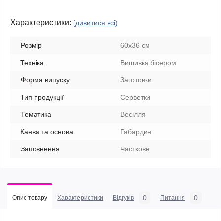
Характеристики:
(дивитися всі)
Розмір
60х36 см
Техніка
Вишивка бісером
Форма випуску
Заготовки
Тип продукції
Серветки
Тематика
Весілля
Канва та основа
Габардин
Заповнення
Часткове
0
0
Опис товару
Характеристики
Відгуків
Питання