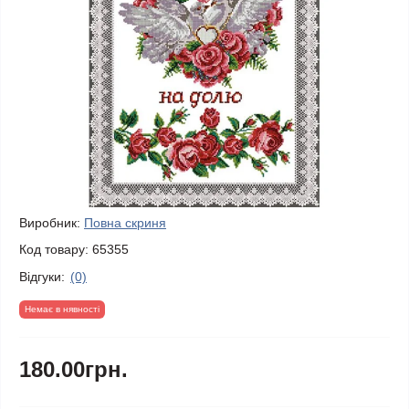
Виробник:
Повна скриня
Код товару:
65355
Відгуки:
(0)
Немає в нявності
180.00грн.