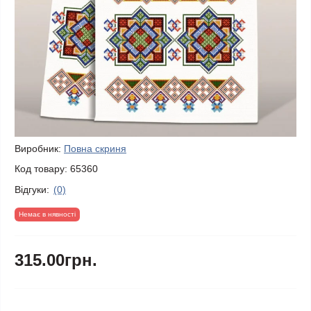
Виробник:
Повна скриня
Код товару:
65360
Відгуки:
(0)
Немає в нявності
315.00грн.