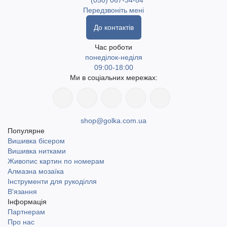
(050) 067-34-84
Передзвоніть мені
До контактів
Час роботи
понеділок-неділя
09:00-18:00
Ми в соціальних мережах:
shop@golka.com.ua
Популярне
Вишивка бісером
Вишивка нитками
Живопис картин по номерам
Алмазна мозаїка
Інструменти для рукоділля
В'язання
Інформація
Партнерам
Про нас