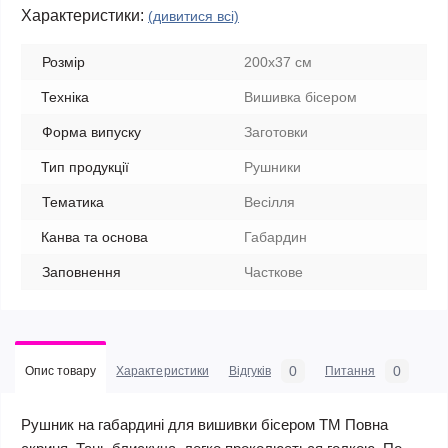
Характеристики:
(дивитися всі)
Розмір
200х37 см
Техніка
Вишивка бісером
Форма випуску
Заготовки
Тип продукції
Рушники
Тематика
Весілля
Канва та основа
Габардин
Заповнення
Часткове
0
0
Опис товару
Характеристики
Відгуків
Питання
Рушник на габардині для вишивки бісером ТМ Повна