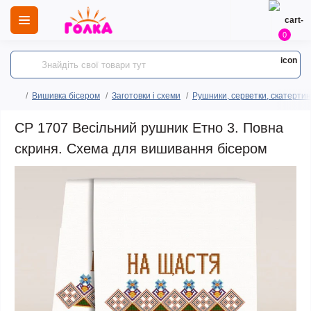
0
Вишивка бісером
Заготовки і схеми
Рушники, серветки, скатертин
СР 1707 Весільний рушник Етно 3. Повна
скриня. Схема для вишивання бісером