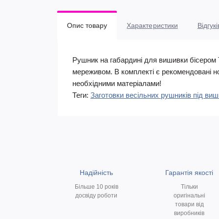
Опис товару
Характеристики
Відгукі
Рушник на габардині для вишивки бісером 
мереживом. В комплекті є рекомендовані но
необхідними матеріалами!
Теги:
Заготовки весільних рушників під ви
Надійність
Гарантія якості
Більше 10 років
Тільки
досвіду роботи
оригінальні
товари від
виробників