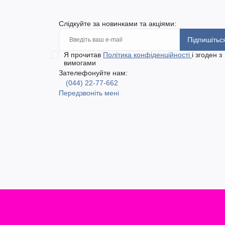
Слідкуйте за новинками та акціями:
Підпишітьс
Я прочитав
Політика конфіденційності
і згоден з
вимогами
Зателефонуйте нам:
(044) 22-77-662
Передзвоніть мені