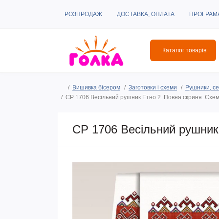
РОЗПРОДАЖ
ДОСТАВКА, ОПЛАТА
ПРОГРАМ
Каталог товарів
Вишивка бісером
Заготовки і схеми
Рушники, се
СР 1706 Весільний рушник Етно 2. Повна скриня. Схе
СР 1706 Весільний рушник