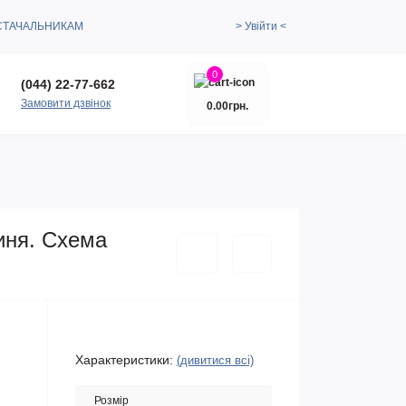
СТАЧАЛЬНИКАМ
> Увійти <
0
(044) 22-77-662
Замовити дзвінок
0.00грн.
иня. Схема
Характеристики:
(дивитися всі)
Розмір