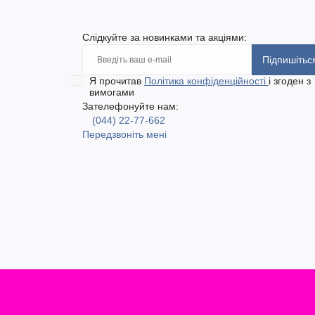
Слідкуйте за новинками та акціями:
Підпишітьс
Я прочитав
Політика конфіденційності
і згоден з
вимогами
Зателефонуйте нам:
(044) 22-77-662
Передзвоніть мені