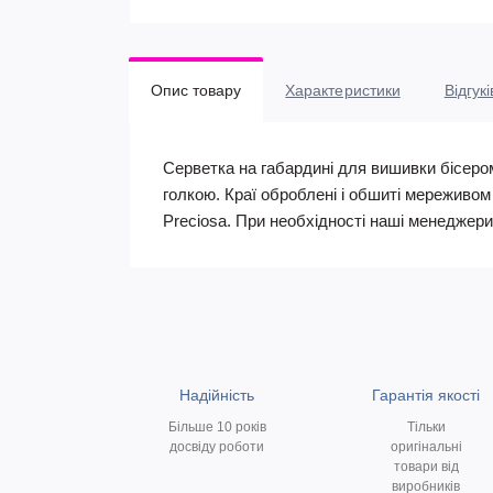
Опис товару
Характеристики
Відгукі
Серветка на габардині для вишивки бісеро
голкою. Краї оброблені і обшиті мереживом 
Preciosa. При необхідності наші менеджер
Надійність
Гарантія якості
Більше 10 років
Тільки
досвіду роботи
оригінальні
товари від
виробників