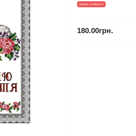
Немає в нявності
180.00грн.