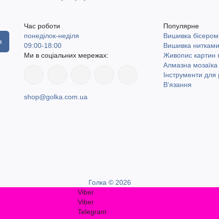
Час роботи
Популярне
понеділок-неділя
Вишивка бісером
я
09:00-18:00
Вишивка ниткам
Ми в соціальних мережах:
Живопис картин
Алмазна мозаїка
Інструменти для 
В'язання
shop@golka.com.ua
Голка © 2026
Viber
Viber
Telegram