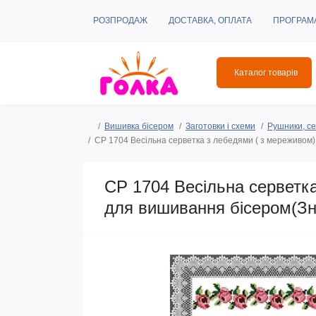
РОЗПРОДАЖ
ДОСТАВКА, ОПЛАТА
ПРОГРАМ
Каталог товарів
Вишивка бісером
Заготовки і схеми
Рушники, се
СР 1704 Весільна серветка з лебедями ( з мереживом)
СР 1704 Весільна серветк
для вишивання бісером(Зн