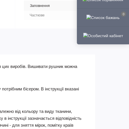
Заповнення
0
Часткове
я цих виробів. Вишивати рушник можна
отрібним бісером. В інструкції вказані
Залежно від кольору та виду тканини,
 в інструкції зазначається відповідність
ні - для зняття мірок, помітку країв