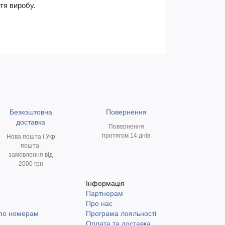
тя виробу.
Безкоштовна
Повернення
доставка
Повернення
протягом 14 днів
Нова пошта і Укр
пошта-
замовлення від
2000 грн
Інформація
Партнерам
и
Про нас
 по номерам
Програма лояльності
Оплата та доставка