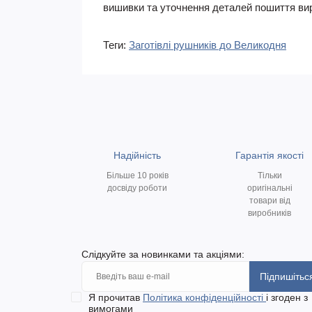
вишивки та уточнення деталей пошиття вироб
Теги:
Заготівлі рушників до Великодня
Надійність
Гарантія якості
Більше 10 років
Тільки
досвіду роботи
оригінальні
товари від
виробників
Слідкуйте за новинками та акціями:
Підпишітьс
Я прочитав
Політика конфіденційності
і згоден з
вимогами