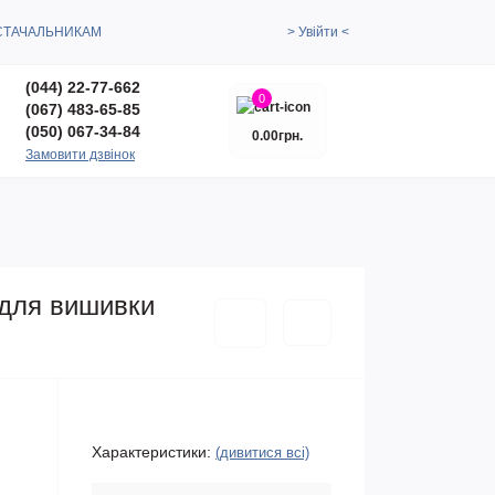
СТАЧАЛЬНИКАМ
> Увійти <
(044) 22-77-662
0
(067) 483-65-85
(050) 067-34-84
0.00грн.
Замовити дзвінок
 для вишивки
Характеристики:
(дивитися всі)