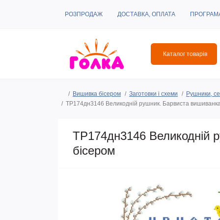
РОЗПРОДАЖ
ДОСТАВКА, ОПЛАТА
ПРОГРАМ
Каталог товарів
Вишивка бісером
Заготовки і схеми
Рушники, се
ТР174дн3146 Великодній рушник. Барвиста вишиванка.
ТР174дн3146 Великодній р
бісером