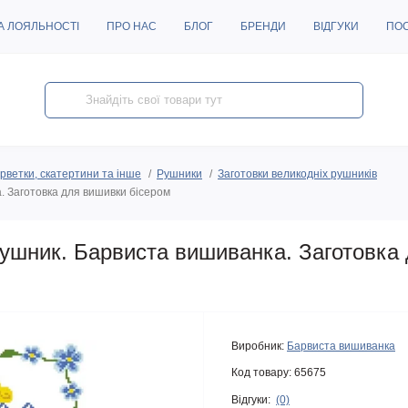
А ЛОЯЛЬНОСТІ
ПРО НАС
БЛОГ
БРЕНДИ
ВІДГУКИ
ПО
рветки, скатертини та інше
Рушники
Заготовки великодніх рушників
 Заготовка для вишивки бісером
ушник. Барвиста вишиванка. Заготовка
Виробник:
Барвиста вишиванка
Код товару:
65675
Відгуки:
(0)