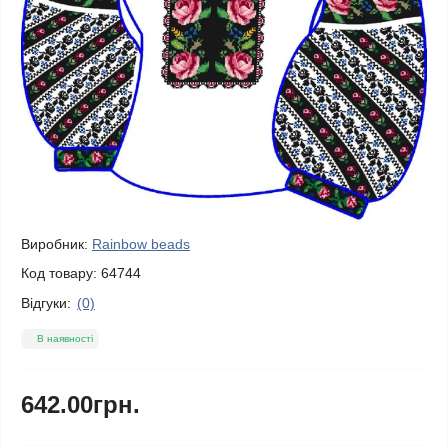
Виробник:
Rainbow beads
Код товару:
64744
Відгуки:
(0)
В наявності
642.00грн.