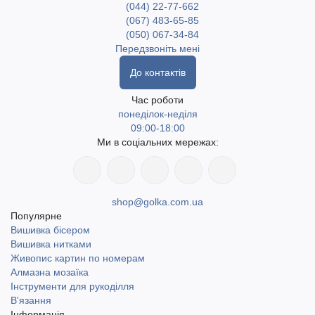
(044) 22-77-662
(067) 483-65-85
(050) 067-34-84
Передзвоніть мені
До контактів
Час роботи
понеділок-неділя
09:00-18:00
Ми в соціальних мережах:
shop@golka.com.ua
Популярне
Вишивка бісером
Вишивка нитками
Живопис картин по номерам
Алмазна мозаїка
Інструменти для рукоділля
В'язання
Інформація