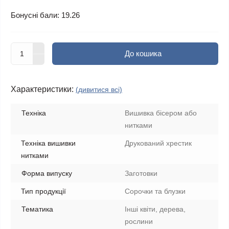
Бонусні бали: 19.26
До кошика
Характеристики:
(дивитися всі)
Техніка
Вишивка бісером або
нитками
Техніка вишивки
Друкований хрестик
нитками
Форма випуску
Заготовки
Тип продукції
Сорочки та блузки
Тематика
Інші квіти, дерева,
рослини