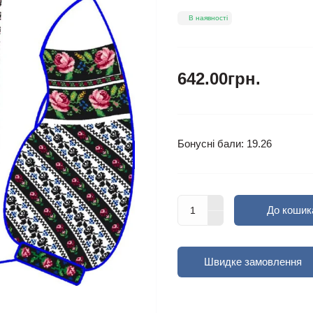
В наявності
642.00грн.
Бонусні бали: 19.26
До кошик
Швидке замовлення