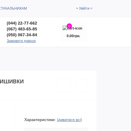
СТАЧАЛЬНИКАМ
> Увійти <
(044) 22-77-662
0
(067) 483-65-85
(050) 067-34-84
0.00грн.
Замовити дзвінок
вишивки
Характеристики:
(дивитися всі)