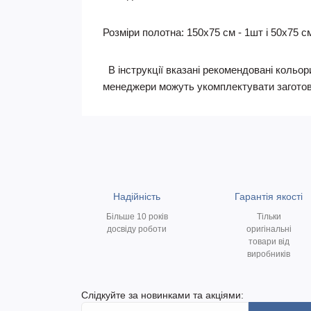
Розміри полотна: 150х75 см - 1шт і 50х75 см
В інструкції вказані рекомендовані кольори
менеджери можуть укомплектувати заготов
Надійність
Гарантія якості
Більше 10 років
Тільки
досвіду роботи
оригінальні
товари від
виробників
Слідкуйте за новинками та акціями: