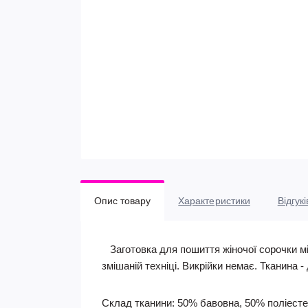
Опис товару
Характеристики
Відгукі
Заготовка для пошиття жіночої сорочки мі
змішаній техніці. Викрійки немає. Тканина 
Склад тканини: 50% бавовна, 50% поліесте