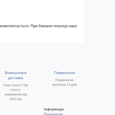
не комплектується. При бажанні покупця наші
Безкоштовна
Повернення
доставка
Повернення
протягом 14 днів
Нова пошта і Укр
пошта-
замовлення від
2000 грн
Інформація
Партнерам