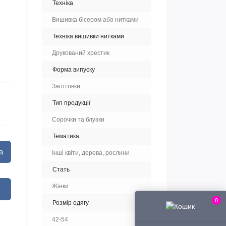
Техніка
Вишивка бісером або нитками
Техніка вишивки нитками
Друкований хрестик
Форма випуску
Заготовки
Тип продукції
Сорочки та блузки
Тематика
а
Інші квіти, дерева, рослини
Стать
Жінки
0
Розмір одягу
42-54