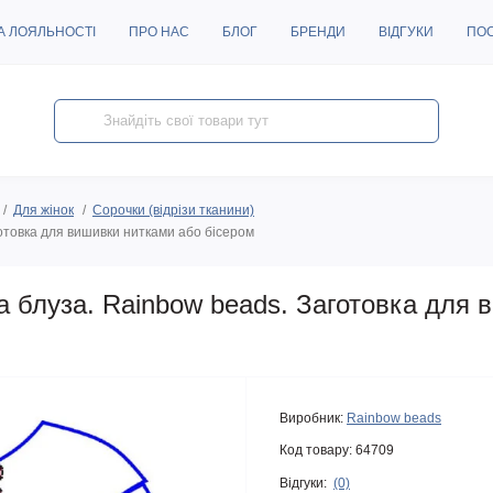
А ЛОЯЛЬНОСТІ
ПРО НАС
БЛОГ
БРЕНДИ
ВІДГУКИ
ПО
Для жінок
Сорочки (відрізи тканини)
отовка для вишивки нитками або бісером
 блуза. Rainbow beads. Заготовка для 
Виробник:
Rainbow beads
Код товару:
64709
Відгуки:
(0)