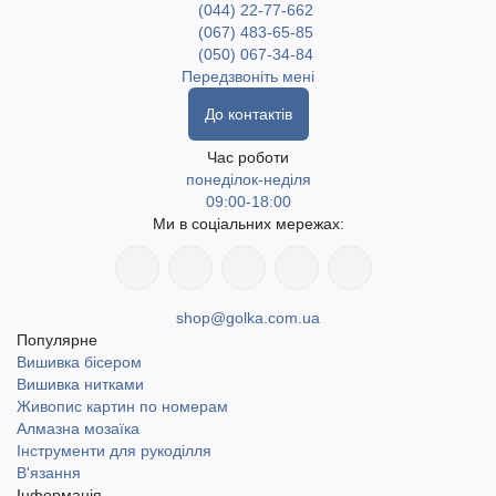
(044) 22-77-662
(067) 483-65-85
(050) 067-34-84
Передзвоніть мені
До контактів
Час роботи
понеділок-неділя
09:00-18:00
Ми в соціальних мережах:
shop@golka.com.ua
Популярне
Вишивка бісером
Вишивка нитками
Живопис картин по номерам
Алмазна мозаїка
Інструменти для рукоділля
В'язання
Інформація