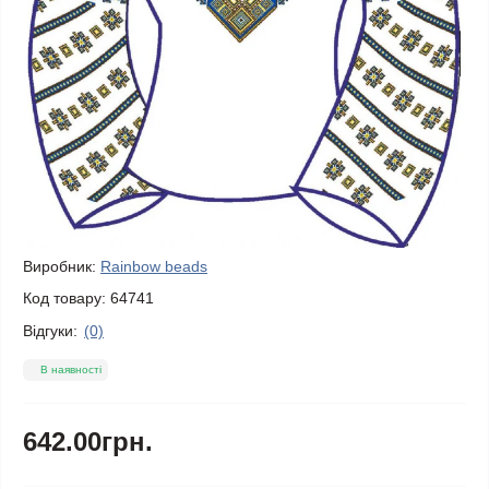
Виробник:
Rainbow beads
Код товару:
64741
Відгуки:
(0)
В наявності
642.00грн.