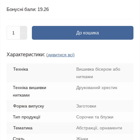
Бонусні бали: 19.26
До кошика
Характеристики:
(дивитися всі)
Техніка
Вишивка бісером або
нитками
Техніка вишивки
Друкований хрестик
нитками
Форма випуску
Заготовки
Тип продукції
Сорочки та блузки
Тематика
Абстракції, орнаменти
Стать
Жінки