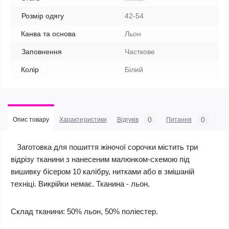
Розмір одягу
42-54
Канва та основа
Льон
Заповнення
Часткове
Колір
Білий
0
0
Опис товару
Характеристики
Відгуків
Питання
Заготовка для пошиття жіночої сорочки містить три
відрізу тканини з нанесеним малюнком-схемою під
вишивку бісером 10 калібру, нитками або в змішаній
техніці. Викрійки немає. Тканина - льон.
Склад тканини: 50% льон, 50% поліестер.