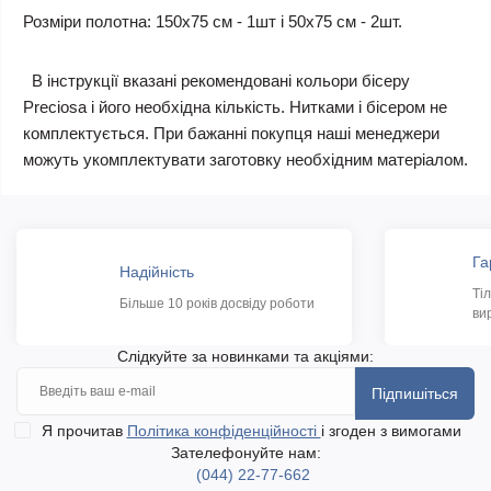
Розміри полотна: 150х75 см - 1шт і 50х75 см - 2шт.
В інструкції вказані рекомендовані кольори бісеру
Preciosa і його необхідна кількість. Нитками і бісером не
комплектується. При бажанні покупця наші менеджери
можуть укомплектувати заготовку необхідним матеріалом.
Га
Надійність
Ті
Більше 10 років досвіду роботи
ви
Слідкуйте за новинками та акціями:
Підпишіться
Я прочитав
Політика конфіденційності
і згоден з вимогами
Зателефонуйте нам:
(044) 22-77-662