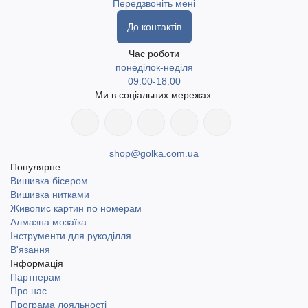
Передзвоніть мені
До контактів
Час роботи
понеділок-неділя
09:00-18:00
Ми в соціальних мережах:
shop@golka.com.ua
Популярне
Вишивка бісером
Вишивка нитками
Живопис картин по номерам
Алмазна мозаїка
Інструменти для рукоділля
В'язання
Інформація
Партнерам
Про нас
Програма лояльності