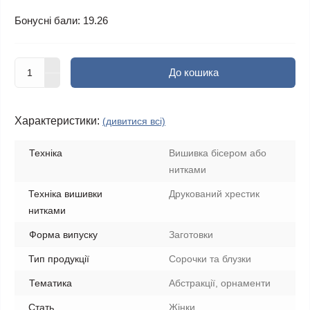
Бонусні бали: 19.26
До кошика
Характеристики:
(дивитися всі)
Техніка
Вишивка бісером або
нитками
Техніка вишивки
Друкований хрестик
нитками
Форма випуску
Заготовки
Тип продукції
Сорочки та блузки
Тематика
Абстракції, орнаменти
Стать
Жінки