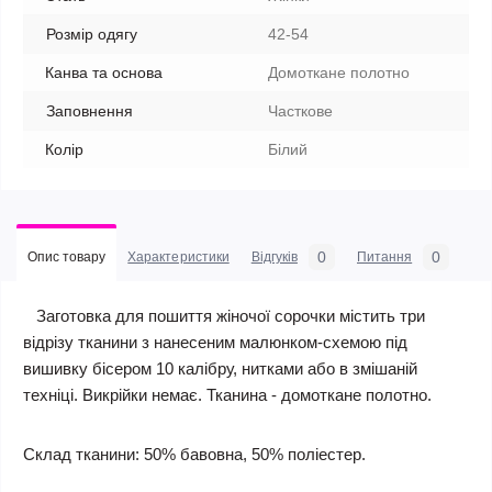
Розмір одягу
42-54
Канва та основа
Домоткане полотно
Заповнення
Часткове
Колір
Білий
0
0
Опис товару
Характеристики
Відгуків
Питання
Заготовка для пошиття жіночої сорочки містить три
відрізу тканини з нанесеним малюнком-схемою під
вишивку бісером 10 калібру, нитками або в змішаній
техніці. Викрійки немає. Тканина - домоткане полотно.
Склад тканини: 50% бавовна, 50% поліестер.