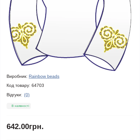
Виробник:
Rainbow beads
Код товару:
64703
Відгуки:
(0)
В наявності
642.00грн.