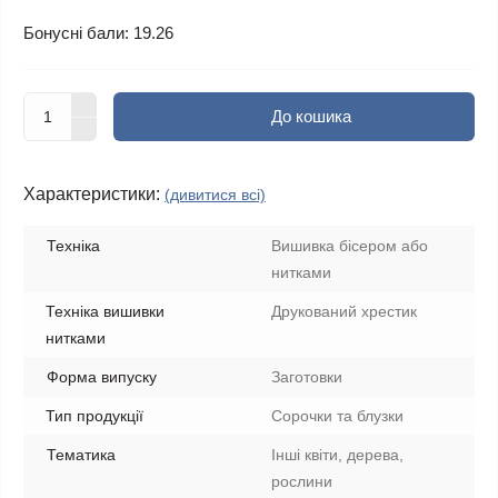
Бонусні бали: 19.26
До кошика
Характеристики:
(дивитися всі)
Техніка
Вишивка бісером або
нитками
Техніка вишивки
Друкований хрестик
нитками
Форма випуску
Заготовки
Тип продукції
Сорочки та блузки
Тематика
Інші квіти, дерева,
рослини