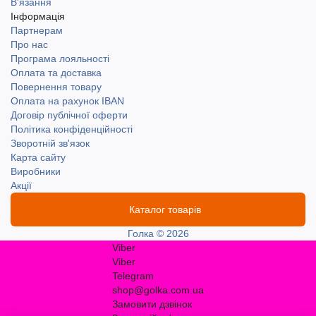
В'язання
Інформація
Партнерам
Про нас
Програма лояльності
Оплата та доставка
Повернення товару
Оплата на рахунок IBAN
Договір публічної оферти
Політика конфіденційності
Зворотній зв'язок
Карта сайту
Виробники
Акції
Каталог товарів
Голка © 2026
Viber
Viber
Telegram
shop@golka.com.ua
Замовити дзвінок