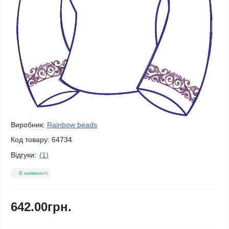
Виробник:
Rainbow beads
Код товару:
64734
Відгуки:
(1)
В наявності
642.00грн.