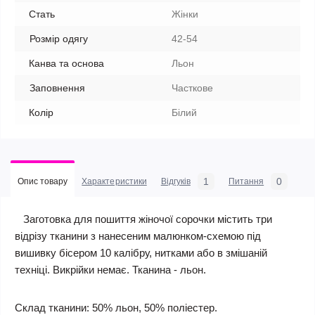
Стать
Жінки
Розмір одягу
42-54
Канва та основа
Льон
Заповнення
Часткове
Колір
Білий
1
0
Опис товару
Характеристики
Відгуків
Питання
Заготовка для пошиття жіночої сорочки містить три
відрізу тканини з нанесеним малюнком-схемою під
вишивку бісером 10 калібру, нитками або в змішаній
техніці. Викрійки немає. Тканина - льон.
Склад тканини: 50% льон, 50% поліестер.