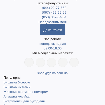
Зателефонуйте нам:
(044) 22-77-662
(067) 483-65-85
(050) 067-34-84
Передзвоніть мені
До контактів
Час роботи
понеділок-неділя
09:00-18:00
Ми в соціальних мережах:
shop@golka.com.ua
Популярне
Вишивка бісером
Вишивка нитками
Живопис картин по номерам
Алмазна мозаїка
Інструменти для рукоділля