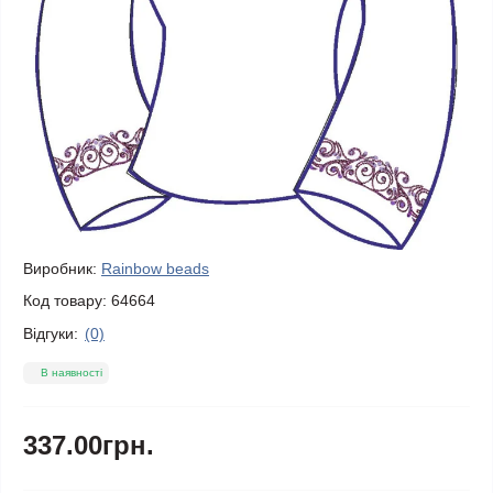
Виробник:
Rainbow beads
Код товару:
64664
Відгуки:
(0)
В наявності
337.00грн.