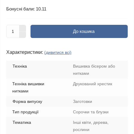
Бонусні бали: 10.11
До кошика
Характеристики:
(дивитися всі)
Техніка
Вишивка бісером або
нитками
Техніка вишивки
Друкований хрестик
нитками
Форма випуску
Заготовки
Тип продукції
Сорочки та блузки
Тематика
Інші квіти, дерева,
рослини