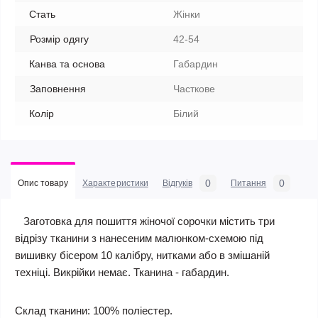
Стать
Жінки
Розмір одягу
42-54
Канва та основа
Габардин
Заповнення
Часткове
Колір
Білий
0
0
Опис товару
Характеристики
Відгуків
Питання
Заготовка для пошиття жіночої сорочки містить три
відрізу тканини з нанесеним малюнком-схемою під
вишивку бісером 10 калібру, нитками або в змішаній
техніці. Викрійки немає. Тканина - габардин.
Склад тканини: 100% поліестер.