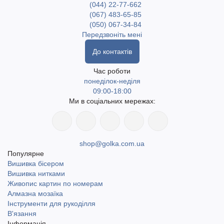
(044) 22-77-662
(067) 483-65-85
(050) 067-34-84
Передзвоніть мені
До контактів
Час роботи
понеділок-неділя
09:00-18:00
Ми в соціальних мережах:
shop@golka.com.ua
Популярне
Вишивка бісером
Вишивка нитками
Живопис картин по номерам
Алмазна мозаїка
Інструменти для рукоділля
В'язання
Інформація