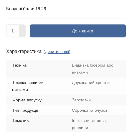
Бонусні бали: 19.26
До кошика
Характеристики:
(дивитися всі)
Техніка
Вишивка бісером або
нитками
Техніка вишивки
Друкований хрестик
нитками
Форма випуску
Заготовки
Тип продукції
Сорочки та блузки
Тематика
Інші квіти, дерева,
рослини