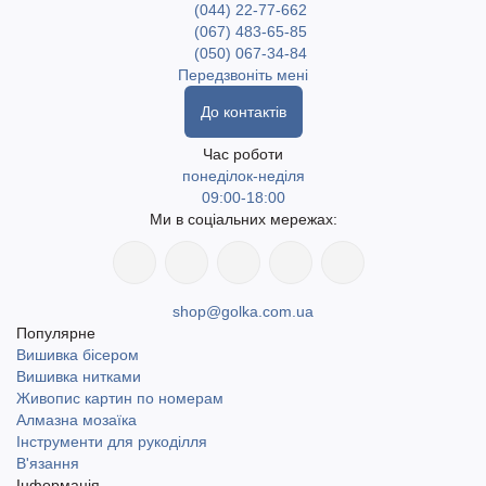
(044) 22-77-662
(067) 483-65-85
(050) 067-34-84
Передзвоніть мені
До контактів
Час роботи
понеділок-неділя
09:00-18:00
Ми в соціальних мережах:
shop@golka.com.ua
Популярне
Вишивка бісером
Вишивка нитками
Живопис картин по номерам
Алмазна мозаїка
Інструменти для рукоділля
В'язання
Інформація