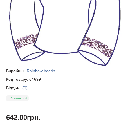
Виробник:
Rainbow beads
Код товару:
64699
Відгуки:
(0)
В наявності
642.00грн.