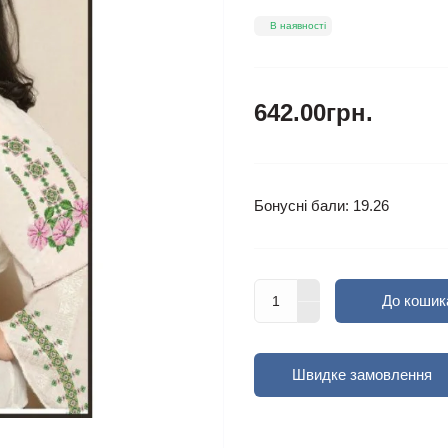
В наявності
642.00грн.
Бонусні бали: 19.26
До кошик
Швидке замовлення