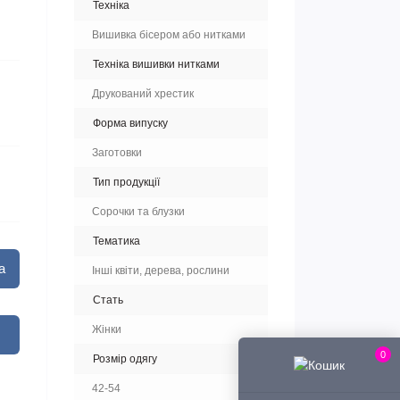
Техніка
Вишивка бісером або нитками
Техніка вишивки нитками
Друкований хрестик
Форма випуску
Заготовки
Тип продукції
Сорочки та блузки
Тематика
а
Інші квіти, дерева, рослини
Стать
Жінки
0
Розмір одягу
42-54