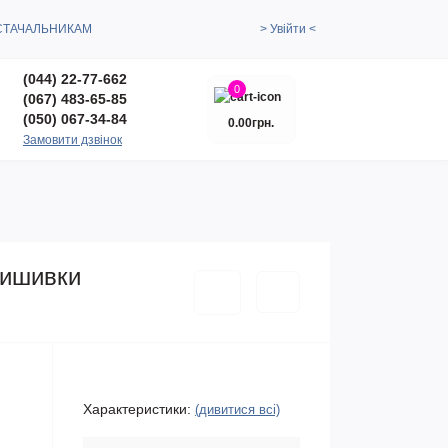
СТАЧАЛЬНИКАМ
> Увійти <
(044) 22-77-662
0
(067) 483-65-85
(050) 067-34-84
0.00грн.
Замовити дзвінок
вишивки
Характеристики:
(дивитися всі)