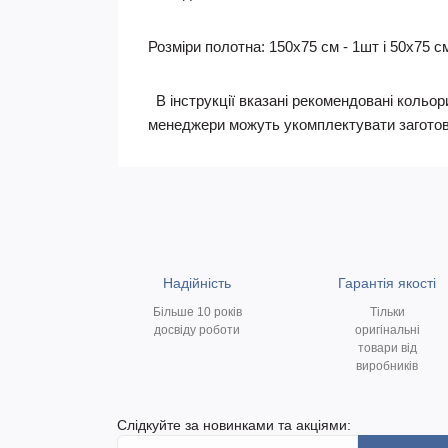
Розміри полотна: 150х75 см - 1шт і 50х75 см
В інструкції вказані рекомендовані кольори
менеджери можуть укомплектувати заготов
Надійність
Гарантія якості
Більше 10 років
Тільки
досвіду роботи
оригінальні
товари від
виробників
Слідкуйте за новинками та акціями: