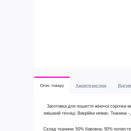
Опис товару
Характеристики
Відгукі
Заготовка для пошиття жіночої сорочки мі
змішаній техніці. Викрійки немає. Тканина 
Склад тканини: 50% бавовна, 50% поліесте