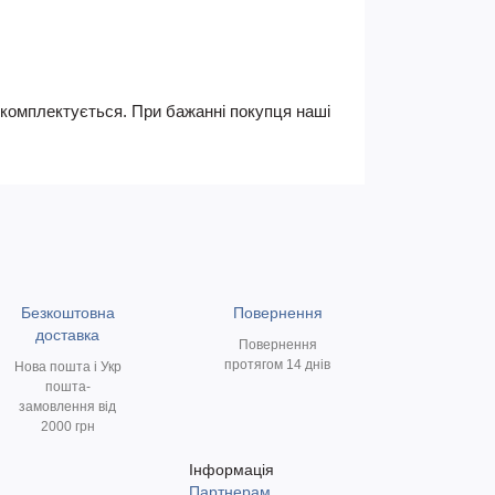
не комплектується. При бажанні покупця наші
Безкоштовна
Повернення
доставка
Повернення
протягом 14 днів
Нова пошта і Укр
пошта-
замовлення від
2000 грн
Інформація
Партнерам