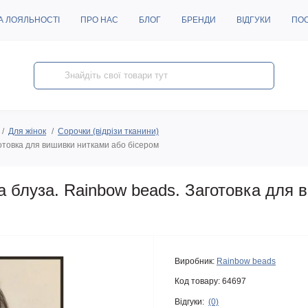
А ЛОЯЛЬНОСТІ
ПРО НАС
БЛОГ
БРЕНДИ
ВІДГУКИ
ПО
Для жінок
Сорочки (відрізи тканини)
отовка для вишивки нитками або бісером
 блуза. Rainbow beads. Заготовка для 
Виробник:
Rainbow beads
Код товару:
64697
Відгуки:
(0)