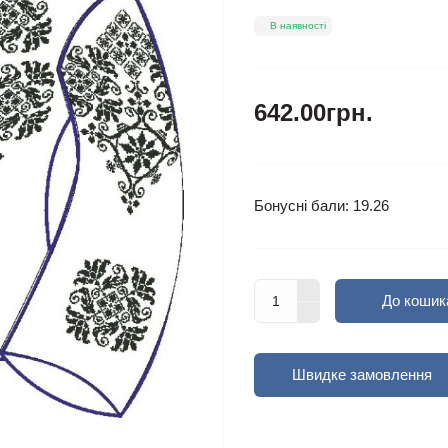
В наявності
642.00грн.
Бонусні бали: 19.26
До кошик
Швидке замовлення