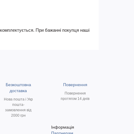
не комплектується. При бажанні покупця наші
Безкоштовна
Повернення
доставка
Повернення
протягом 14 днів
Нова пошта і Укр
пошта-
замовлення від
2000 грн
Інформація
Партнерам