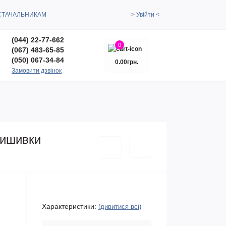
СТАЧАЛЬНИКАМ
> Увійти <
(044) 22-77-662
0
(067) 483-65-85
(050) 067-34-84
0.00грн.
Замовити дзвінок
вишивки
Характеристики:
(дивитися всі)