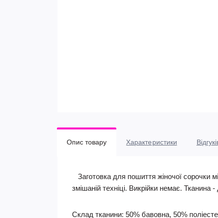
Опис товару
Характеристики
Відгукі
Заготовка для пошиття жіночої сорочки мі
змішаній техніці. Викрійки немає. Тканина 
Склад тканини: 50% бавовна, 50% поліесте