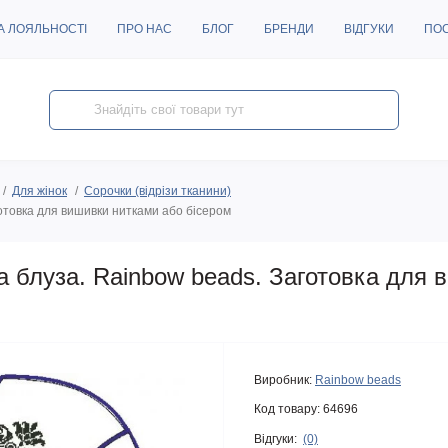
А ЛОЯЛЬНОСТІ
ПРО НАС
БЛОГ
БРЕНДИ
ВІДГУКИ
ПО
Для жінок
Сорочки (відрізи тканини)
отовка для вишивки нитками або бісером
 блуза. Rainbow beads. Заготовка для 
Виробник:
Rainbow beads
Код товару:
64696
Відгуки:
(0)