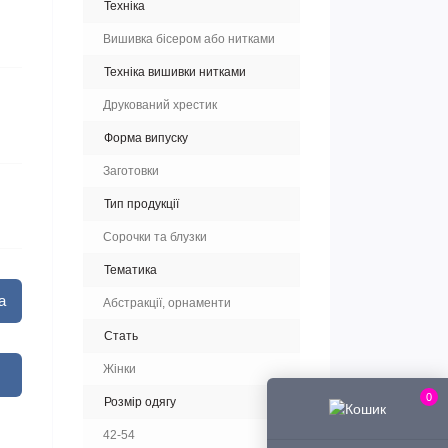
Техніка
Вишивка бісером або нитками
Техніка вишивки нитками
Друкований хрестик
Форма випуску
Заготовки
Тип продукції
Сорочки та блузки
Тематика
а
Абстракції, орнаменти
Стать
Жінки
0
Розмір одягу
42-54