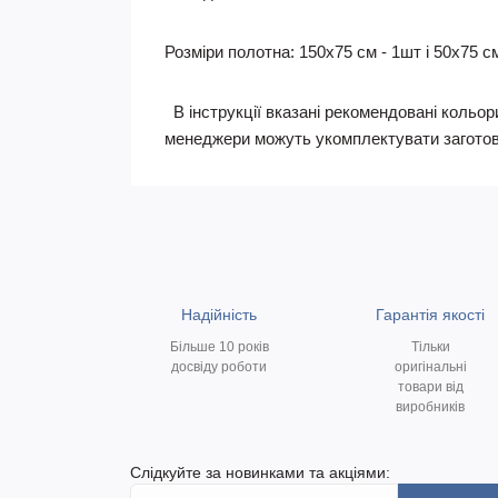
Розміри полотна: 150х75 см - 1шт і 50х75 см
В інструкції вказані рекомендовані кольори
менеджери можуть укомплектувати заготов
Надійність
Гарантія якості
Більше 10 років
Тільки
досвіду роботи
оригінальні
товари від
виробників
Слідкуйте за новинками та акціями: