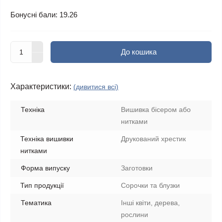
Бонусні бали: 19.26
До кошика
Характеристики:
(дивитися всі)
Техніка
Вишивка бісером або
нитками
Техніка вишивки
Друкований хрестик
нитками
Форма випуску
Заготовки
Тип продукції
Сорочки та блузки
Тематика
Інші квіти, дерева,
рослини