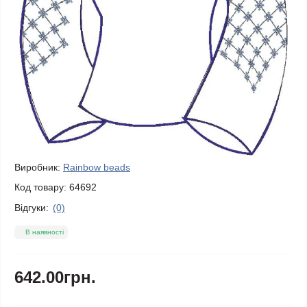
Виробник:
Rainbow beads
Код товару:
64692
Відгуки:
(0)
В наявності
642.00грн.