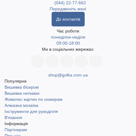
(044) 22-77-662
Передзвоніть мені
До контактів
Час роботи
понеділок-неділя
09:00-18:00
Ми в соціальних мережах:
shop@golka.com.ua
Популярне
Вишивка бісером
Вишивка нитками
Живопис картин по номерам
Алмазна мозаїка
Інструменти для рукоділля
В'язання
Інформація
Партнерам
Про нас