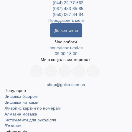
(044) 22-77-662
(067) 483-65-85
(050) 067-34-84
Передзвоніть мені
До контактів
Час роботи
понеділок-неділя
09:00-18:00
Ми в соціальних мережах:
shop@golka.com.ua
Популярне
Вишивка бісером
Вишивка нитками
Живопис картин по номерам
Алмазна мозаїка
Інструменти для рукоділля
В'язання
Інформація