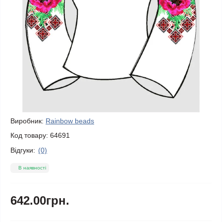
Виробник:
Rainbow beads
Код товару:
64691
Відгуки:
(0)
В наявності
642.00грн.