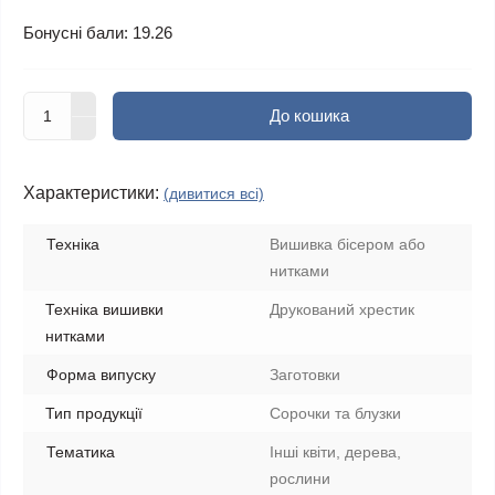
Бонусні бали: 19.26
До кошика
Характеристики:
(дивитися всі)
Техніка
Вишивка бісером або
нитками
Техніка вишивки
Друкований хрестик
нитками
Форма випуску
Заготовки
Тип продукції
Сорочки та блузки
Тематика
Інші квіти, дерева,
рослини