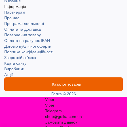
В'язання
Інформація
Партнерам
Про нас
Програма лояльності
Оплата та доставка
Повернення товару
Оплата на рахунок IBAN
Договір публічної оферти
Політика конфіденційності
Зворотній зв'язок
Карта сайту
Виробники
Акції
Каталог товарів
Голка © 2026
Viber
Viber
Telegram
shop@golka.com.ua
Замовити дзвінок