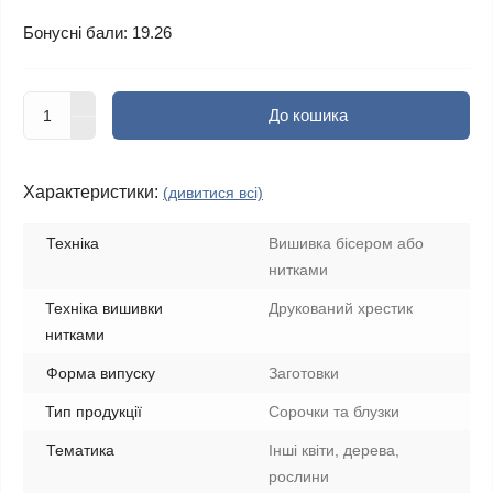
Бонусні бали: 19.26
До кошика
Характеристики:
(дивитися всі)
Техніка
Вишивка бісером або
нитками
Техніка вишивки
Друкований хрестик
нитками
Форма випуску
Заготовки
Тип продукції
Сорочки та блузки
Тематика
Інші квіти, дерева,
рослини