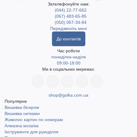
Зателефонуйте нам:
(044) 22-77-662
(067) 483-65-85
(050) 067-34-84
Передзвоніть мені
До контактів
Час роботи
понеділок-неділя
09:00-18:00
Ми в соціальних мережах:
shop@golka.com.ua
Популярне
Вишивка бісером
Вишивка нитками
Живопис картин по номерам
Алмазна мозаїка
Інструменти для рукоділля