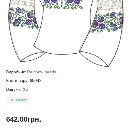
Виробник:
Rainbow beads
Код товару:
65042
Відгуки:
(0)
В наявності
642.00грн.