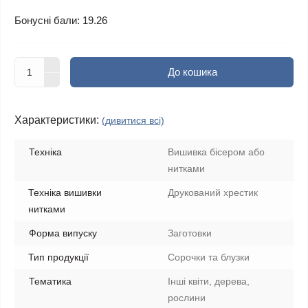
Бонусні бали: 19.26
До кошика
Характеристики:
(дивитися всі)
Техніка
Вишивка бісером або
нитками
Техніка вишивки
Друкований хрестик
нитками
Форма випуску
Заготовки
Тип продукції
Сорочки та блузки
Тематика
Інші квіти, дерева,
рослини