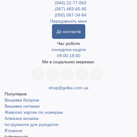
(044) 22-77-662
(067) 483-65-85
(050) 067-34-84
Передзвоніть мені
До контактів
Час роботи
понеділок-неділя
09:00-18:00
Ми в соціальних мережах:
shop@golka.com.ua
Популярне
Вишивка бісером
Вишивка нитками
Живопис картин по номерам
Алмазна мозаїка
Інструменти для рукоділля
В'язання
Інформація