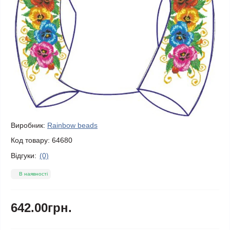
Виробник:
Rainbow beads
Код товару:
64680
Відгуки:
(0)
В наявності
642.00грн.