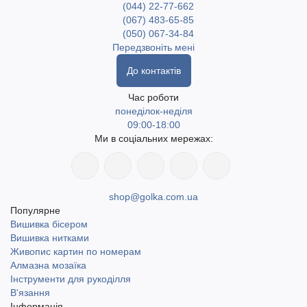
(044) 22-77-662
(067) 483-65-85
(050) 067-34-84
Передзвоніть мені
До контактів
Час роботи
понеділок-неділя
09:00-18:00
Ми в соціальних мережах:
shop@golka.com.ua
Популярне
Вишивка бісером
Вишивка нитками
Живопис картин по номерам
Алмазна мозаїка
Інструменти для рукоділля
В'язання
Інформація