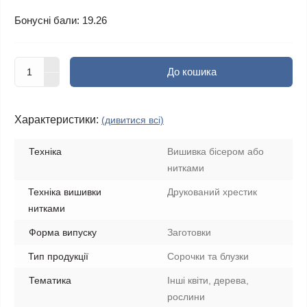
Бонусні бали: 19.26
До кошика
Характеристики:
(дивитися всі)
Техніка
Вишивка бісером або
нитками
Техніка вишивки
Друкований хрестик
нитками
Форма випуску
Заготовки
Тип продукції
Сорочки та блузки
Тематика
Інші квіти, дерева,
рослини