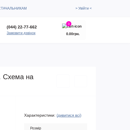
СТАЧАЛЬНИКАМ
> Увійти <
0
(044) 22-77-662
Замовити дзвінок
0.00грн.
. Схема на
Характеристики:
(дивитися всі)
Розмір