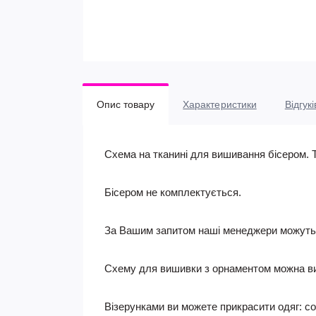
Опис товару
Характеристики
Відгукі
Схема на тканині для вишивання бісером. 
Бісером не комплектується.
За Вашим запитом наші менеджери можуть п
Схему для вишивки з орнаментом можна вико
Візерунками ви можете прикрасити одяг: сор