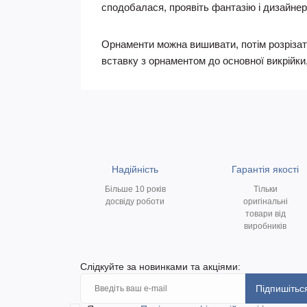
сподобалася, проявіть фантазію і дизайнерс
Орнаменти можна вишивати, потім розрізати
вставку з орнаментом до основної викрійки
Надійність
Гарантія якості
Більше 10 років
Тільки
досвіду роботи
оригінальні
товари від
виробників
Слідкуйте за новинками та акціями:
Підпишітьс