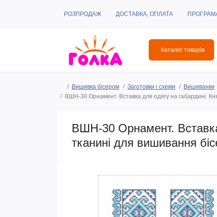
РОЗПРОДАЖ
ДОСТАВКА, ОПЛАТА
ПРОГРАМ
Каталог товарів
Вишивка бісером
Заготовки і схеми
Вишиванки
ВШН-30 Орнамент. Вставка для одягу на габардині. Кн
ВШН-30 Орнамент. Вставка 
тканині для вишивання бі