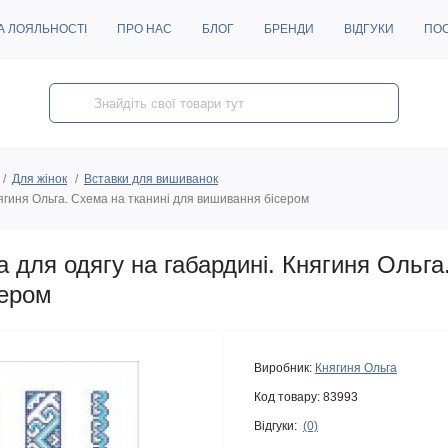
А ЛОЯЛЬНОСТІ
ПРО НАС
БЛОГ
БРЕНДИ
ВІДГУКИ
ПО
Для жінок
Вставки для вишиванок
ягиня Ольга. Схема на тканині для вишивання бісером
для одягу на габардині. Княгиня Ольга
сером
Виробник:
Княгиня Ольга
Код товару:
83993
Відгуки:
(0)