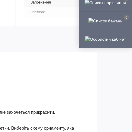
Заповнення
Часткове
0
яке захочеться прикрасити.
ветки. Виберіть схему орнаменту, яка