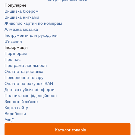
Популярне
Вишивка бісером
Вишивка нитками
Живопис картин по номерам
Алмазна мозаїка
Інструменти для рукоділля
В'язання
Інформація
Партнерам
Про нас
Програма лояльності
Оплата та доставка
Повернення товару
Оплата на рахунок IBAN
Договір публічної оферти
Політика конфіденційності
Зворотній зв'язок
Карта сайту
Виробники
Акції
Каталог товарів