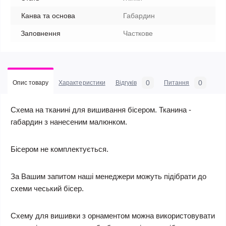
Канва та основа
Габардин
Заповнення
Часткове
0
0
Опис товару
Характеристики
Відгуків
Питання
Схема на тканині для вишивання бісером. Тканина -
габардин з нанесеним малюнком.
Бісером не комплектується.
За Вашим запитом наші менеджери можуть підібрати до
схеми чеський бісер.
Схему для вишивки з орнаментом можна використовувати