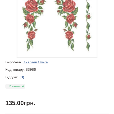
Виробник:
Княгиня Ольга
Код товару:
83986
Відгуки:
(0)
В наявності
135.00грн.