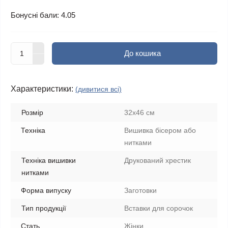
Бонусні бали: 4.05
До кошика
Характеристики:
(дивитися всі)
Розмір
32х46 см
Техніка
Вишивка бісером або
нитками
Техніка вишивки
Друкований хрестик
нитками
Форма випуску
Заготовки
Тип продукції
Вставки для сорочок
Стать
Жінки