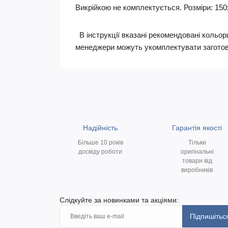
Викрійкою не комплектується. Розміри: 150
В інструкції вказані рекомендовані кольори
менеджери можуть укомплектувати заготов
Надійність
Гарантія якості
Більше 10 років
Тільки
досвіду роботи
оригінальні
товари від
виробників
Слідкуйте за новинками та акціями:
Підпишітьс