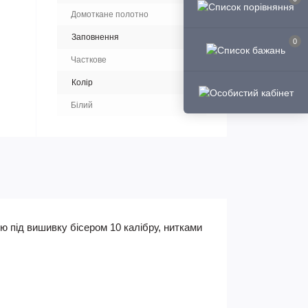
Домоткане полотно
Заповнення
0
Часткове
Колір
Білий
ю під вишивку бісером 10 калібру, нитками