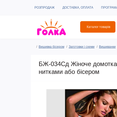
РОЗПРОДАЖ
ДОСТАВКА, ОПЛАТА
ПРОГРАМ
Каталог товарів
Вишивка бісером
Заготовки і схеми
Вишиванки
БЖ-034Сд Жіноче домоткан
нитками або бісером