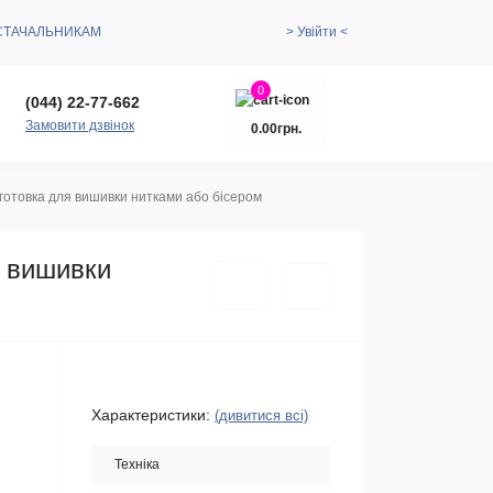
СТАЧАЛЬНИКАМ
> Увійти <
0
(044) 22-77-662
Замовити дзвінок
0.00грн.
готовка для вишивки нитками або бісером
я вишивки
Характеристики:
(дивитися всі)
Техніка