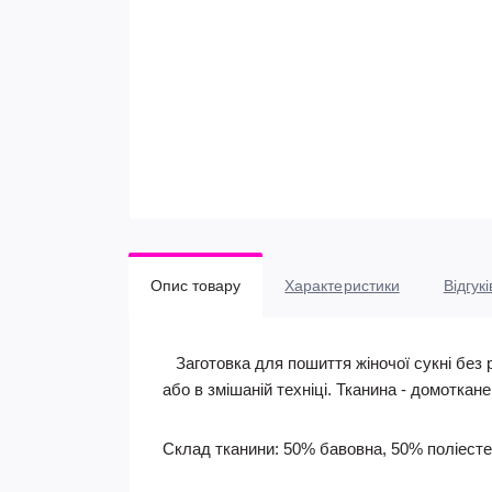
Опис товару
Характеристики
Відгукі
Заготовка для пошиття жіночої сукні без р
або в змішаній техніці. Тканина - домоткан
Склад тканини: 50% бавовна, 50% поліесте