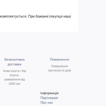
не комплектується. При бажанні покупця наші
Безкоштовна
Повернення
доставка
Повернення
протягом 14 днів
Нова пошта і Укр
пошта-
замовлення від
2000 грн
Інформація
Партнерам
и
Про нас