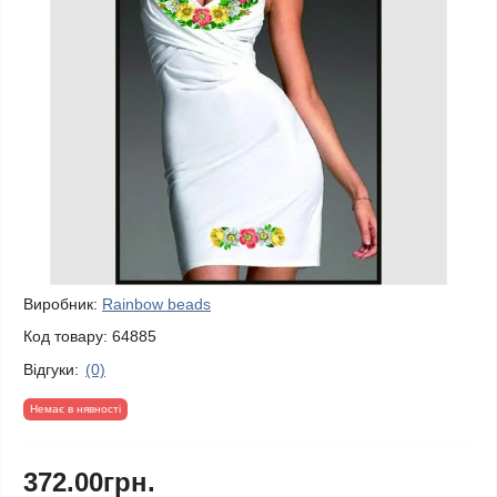
Виробник:
Rainbow beads
Код товару:
64885
Відгуки:
(0)
Немає в нявності
372.00грн.