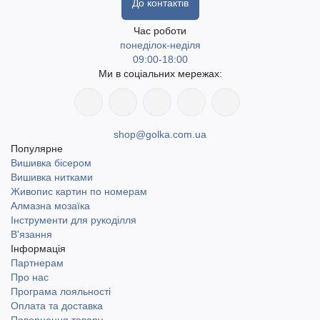
До контактів
Час роботи
понеділок-неділя
09:00-18:00
Ми в соціальних мережах:
shop@golka.com.ua
Популярне
Вишивка бісером
Вишивка нитками
Живопис картин по номерам
Алмазна мозаїка
Інструменти для рукоділля
В'язання
Інформація
Партнерам
Про нас
Програма лояльності
Оплата та доставка