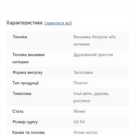
Характеристики:
(дивитися всі)
Техніка
Вишивка бісером або
нитками
Техніка вишивки
Друкований хрестик
нитками
Форма випуску
Заготовки
Тип продукції
Плаття
Тематика
Інші квіти, дерева,
рослини
Стать
Жінки
Розмір одягу
42-54
Канва та основа
Атлас-котон