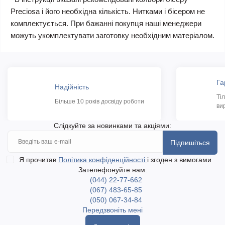
Preciosa і його необхідна кількість. Нитками і бісером не
комплектується. При бажанні покупця наші менеджери
можуть укомплектувати заготовку необхідним матеріалом.
Га
Надійність
Ті
Більше 10 років досвіду роботи
ви
Слідкуйте за новинками та акціями:
Підпишіться
Я прочитав
Політика конфіденційності
і згоден з вимогами
Зателефонуйте нам:
(044) 22-77-662
(067) 483-65-85
(050) 067-34-84
Передзвоніть мені