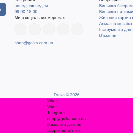
понеділок-неділя
Вишивка бісером
я
09:00-18:00
Вишивка ниткам
Ми в соціальних мережах:
Живопис картин
Алмазна мозаїка
Інструменти для 
В'язання
shop@golka.com.ua
Голка © 2026
Viber
Viber
Telegram
shop@golka.com.ua
Замовити дзвінок
Зворотній зв'язок