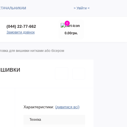
СТАЧАЛЬНИКАМ
> Увійти <
0
(044) 22-77-662
Замовити дзвінок
0.00грн.
товка для вишивки нитками або бісером
ишивки
Характеристики:
(дивитися всі)
Техніка