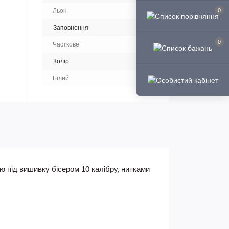
0
Льон
Заповнення
0
Часткове
Колір
Білий
 під вишивку бісером 10 калібру, нитками