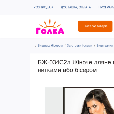
РОЗПРОДАЖ
ДОСТАВКА, ОПЛАТА
ПРОГРАМ
Каталог товарів
Вишивка бісером
Заготовки і схеми
Вишиванки
БЖ-034С2л Жіноче лляне п
нитками або бісером