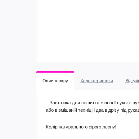
Опис товару
Характеристики
Відгукі
Заготовка для пошиття жіночої сукні c ру
або в змішаній техніці і два відрізу під рука
Колір натурального сірого льону!