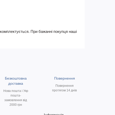
не комплектується. При бажанні покупця наші
Безкоштовна
Повернення
доставка
Повернення
протягом 14 днів
Нова пошта і Укр
пошта-
замовлення від
2000 грн
Інформація