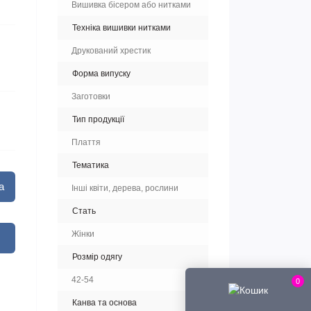
Вишивка бісером або нитками
Техніка вишивки нитками
Друкований хрестик
Форма випуску
Заготовки
Тип продукції
Плаття
Тематика
а
Інші квіти, дерева, рослини
Стать
Жінки
Розмір одягу
42-54
0
Канва та основа