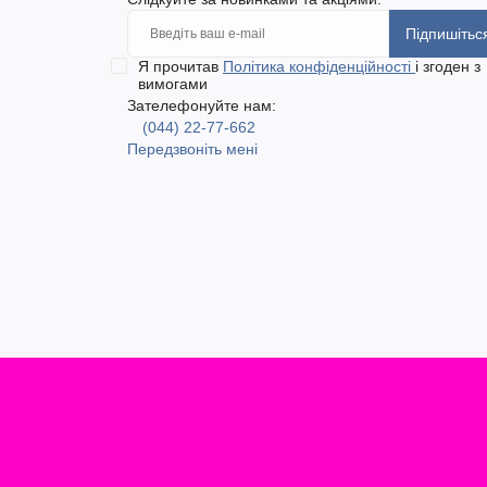
Підпишітьс
Я прочитав
Політика конфіденційності
і згоден з
вимогами
Зателефонуйте нам:
(044) 22-77-662
Передзвоніть мені