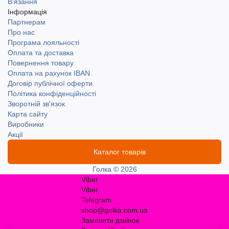
В'язання
Інформація
Партнерам
Про нас
Програма лояльності
Оплата та доставка
Повернення товару
Оплата на рахунок IBAN
Договір публічної оферти
Політика конфіденційності
Зворотній зв'язок
Карта сайту
Виробники
Акції
Каталог товарів
Голка © 2026
Viber
Viber
Telegram
shop@golka.com.ua
Замовити дзвінок