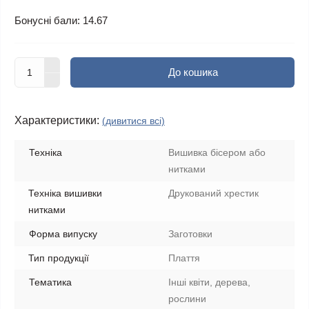
Бонусні бали: 14.67
До кошика
Характеристики:
(дивитися всі)
Техніка
Вишивка бісером або
нитками
Техніка вишивки
Друкований хрестик
нитками
Форма випуску
Заготовки
Тип продукції
Плаття
Тематика
Інші квіти, дерева,
рослини