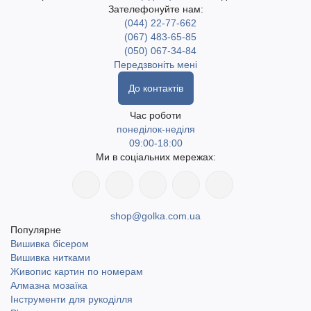
Зателефонуйте нам:
(044) 22-77-662
(067) 483-65-85
(050) 067-34-84
Передзвоніть мені
До контактів
Час роботи
понеділок-неділя
09:00-18:00
Ми в соціальних мережах:
shop@golka.com.ua
Популярне
Вишивка бісером
Вишивка нитками
Живопис картин по номерам
Алмазна мозаїка
Інструменти для рукоділля