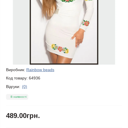
Виробник:
Rainbow beads
Код товару:
64936
Відгуки:
(0)
В наявності
489.00грн.