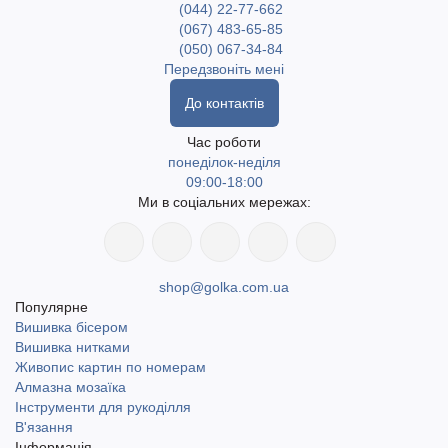
(044) 22-77-662
(067) 483-65-85
(050) 067-34-84
Передзвоніть мені
До контактів
Час роботи
понеділок-неділя
09:00-18:00
Ми в соціальних мережах:
shop@golka.com.ua
Популярне
Вишивка бісером
Вишивка нитками
Живопис картин по номерам
Алмазна мозаїка
Інструменти для рукоділля
В'язання
Інформація