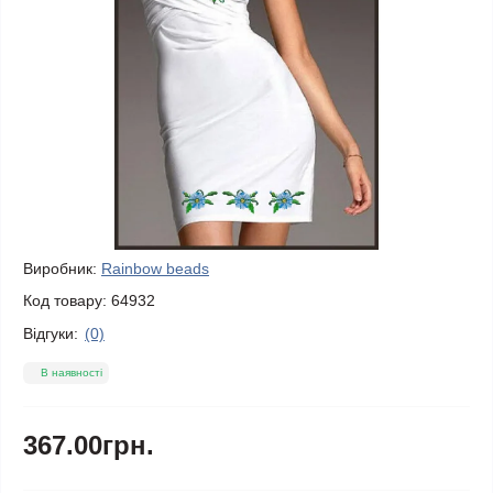
Виробник:
Rainbow beads
Код товару:
64932
Відгуки:
(0)
В наявності
367.00грн.