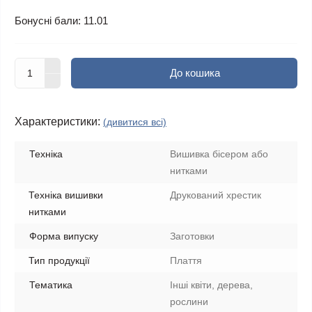
Бонусні бали: 11.01
До кошика
Характеристики:
(дивитися всі)
Техніка
Вишивка бісером або
нитками
Техніка вишивки
Друкований хрестик
нитками
Форма випуску
Заготовки
Тип продукції
Плаття
Тематика
Інші квіти, дерева,
рослини