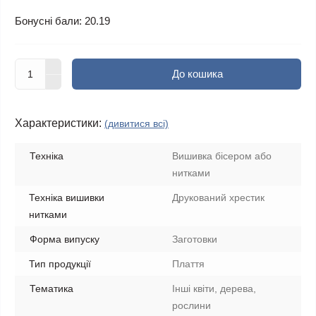
Бонусні бали: 20.19
До кошика
Характеристики:
(дивитися всі)
Техніка
Вишивка бісером або
нитками
Техніка вишивки
Друкований хрестик
нитками
Форма випуску
Заготовки
Тип продукції
Плаття
Тематика
Інші квіти, дерева,
рослини