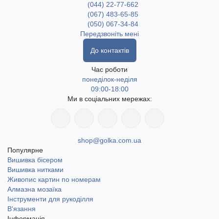
(044) 22-77-662
(067) 483-65-85
(050) 067-34-84
Передзвоніть мені
До контактів
Час роботи
понеділок-неділя
09:00-18:00
Ми в соціальних мережах:
shop@golka.com.ua
Популярне
Вишивка бісером
Вишивка нитками
Живопис картин по номерам
Алмазна мозаїка
Інструменти для рукоділля
В'язання
Інформація