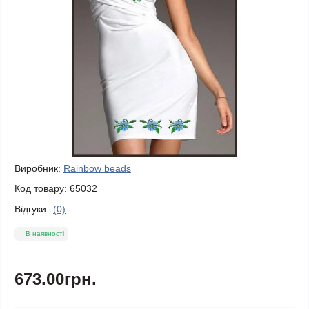
Виробник:
Rainbow beads
Код товару:
65032
Відгуки:
(0)
В наявності
673.00грн.