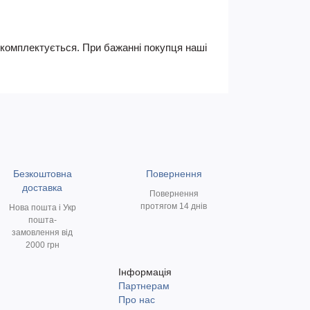
не комплектується. При бажанні покупця наші
Безкоштовна
Повернення
доставка
Повернення
протягом 14 днів
Нова пошта і Укр
пошта-
замовлення від
2000 грн
Інформація
Партнерам
и
Про нас