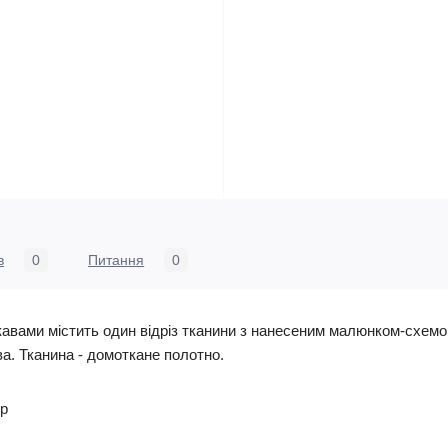
в
0
Питання
0
кавами містить один відріз тканини з нанесеним малюнком-схемою
ава. Тканина - домоткане полотно.
ер