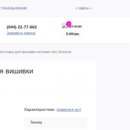
СТАЧАЛЬНИКАМ
> Увійти <
0
(044) 22-77-662
Замовити дзвінок
0.00грн.
аготовка для вишивки нитками або бісером
ля вишивки
Характеристики:
(дивитися всі)
Техніка