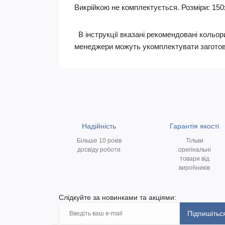
Викрійкою не комплектується. Розміри: 150х1
В інструкції вказані рекомендовані кольори
менеджери можуть укомплектувати заготов
Надійність
Гарантія якості
Більше 10 років
Тільки
досвіду роботи
оригінальні
товари від
виробників
Слідкуйте за новинками та акціями:
Підпишітьс