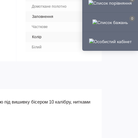
Домоткане полотно
Заповнення
0
Часткове
Колір
Білий
 під вишивку бісером 10 калібру, нитками