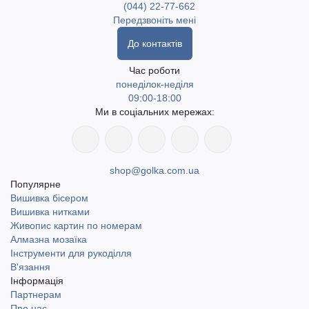
(044) 22-77-662
Передзвоніть мені
До контактів
Час роботи
понеділок-неділя
09:00-18:00
Ми в соціальних мережах:
shop@golka.com.ua
Популярне
Вишивка бісером
Вишивка нитками
Живопис картин по номерам
Алмазна мозаїка
Інструменти для рукоділля
В'язання
Інформація
Партнерам
Про нас