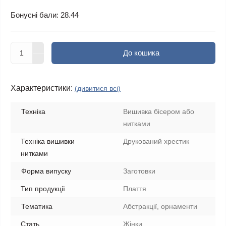
Бонусні бали: 28.44
До кошика
Характеристики:
(дивитися всі)
Техніка
Вишивка бісером або
нитками
Техніка вишивки
Друкований хрестик
нитками
Форма випуску
Заготовки
Тип продукції
Плаття
Тематика
Абстракції, орнаменти
Стать
Жінки