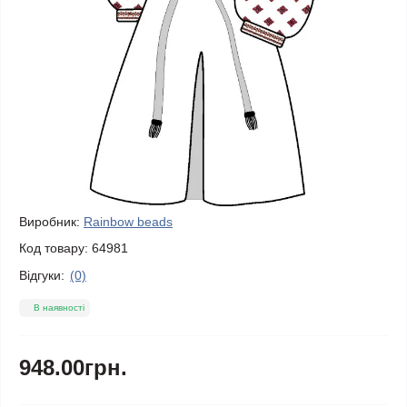
Виробник:
Rainbow beads
Код товару:
64981
Відгуки:
(0)
В наявності
948.00грн.