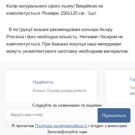
Колір натурального сірого льону!
Викрійкою не
комплектується. Розміри: 150х120 см - 1шт.
В інструкції вказані рекомендовані кольори бісеру
Preciosa і його необхідна кількість. Нитками і бісером не
комплектується. При бажанні покупця наші менеджери
можуть укомплектувати заготовку необхідним матеріалом.
Га
Надійність
Ті
Більше 10 років досвіду роботи
ви
Слідкуйте за новинками та акціями:
Підпишіться
Я прочитав
Політика конфіденційності
і згоден з вимогами
Зателефонуйте нам: