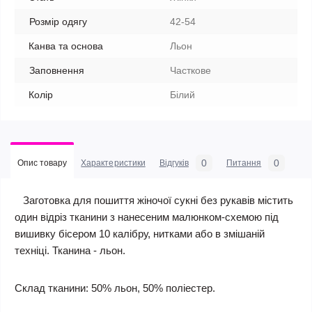
Розмір одягу
42-54
Канва та основа
Льон
Заповнення
Часткове
Колір
Білий
0
0
Опис товару
Характеристики
Відгуків
Питання
Заготовка для пошиття жіночої сукні без рукавів містить
один відріз тканини з нанесеним малюнком-схемою під
вишивку бісером 10 калібру, нитками або в змішаній
техніці. Тканина - льон.
Склад тканини: 50% льон, 50% поліестер.