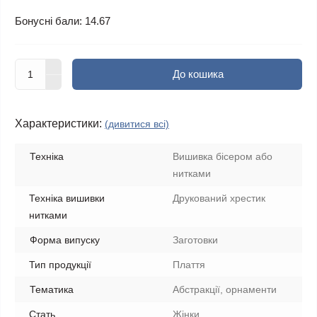
Бонусні бали: 14.67
До кошика
Характеристики:
(дивитися всі)
Техніка
Вишивка бісером або
нитками
Техніка вишивки
Друкований хрестик
нитками
Форма випуску
Заготовки
Тип продукції
Плаття
Тематика
Абстракції, орнаменти
Стать
Жінки