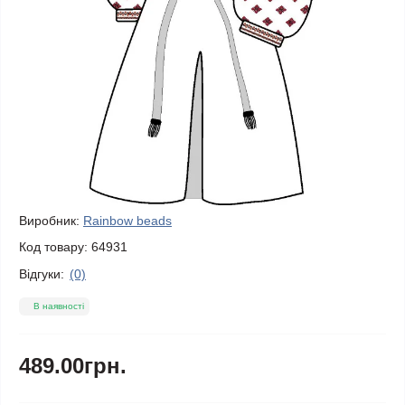
Виробник:
Rainbow beads
Код товару:
64931
Відгуки:
(0)
В наявності
489.00грн.