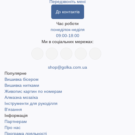
Передзвоніть мені
До контактів
Час роботи
понеділок-неділя
09:00-18:00
Ми в соціальних мережах:
shop@golka.com.ua
Популярне
Вишивка бісером
Вишивка нитками
Живопис картин по номерам
Алмазна мозаїка
Інструменти для рукоділля
В'язання
Інформація
Партнерам
Про нас
Програма лояльності