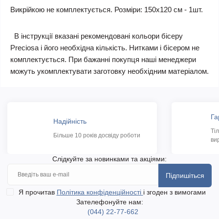
Викрійкою не комплектується. Розміри: 150х120 см - 1шт.
В інструкції вказані рекомендовані кольори бісеру
Preciosa і його необхідна кількість. Нитками і бісером не
комплектується. При бажанні покупця наші менеджери
можуть укомплектувати заготовку необхідним матеріалом.
Га
Надійність
Ті
Більше 10 років досвіду роботи
ви
Слідкуйте за новинками та акціями:
Підпишіться
Я прочитав
Політика конфіденційності
і згоден з вимогами
Зателефонуйте нам:
(044) 22-77-662