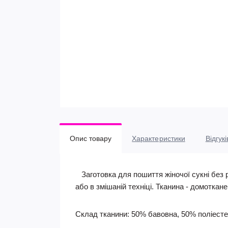
Опис товару
Характеристики
Відгукі
Заготовка для пошиття жіночої сукні без р
або в змішаній техніці. Тканина - домоткан
Склад тканини: 50% бавовна, 50% поліесте