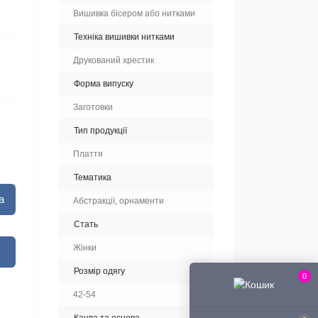
Вишивка бісером або нитками
Техніка вишивки нитками
Друкований хрестик
Форма випуску
Заготовки
Тип продукції
Плаття
Тематика
а
Абстракції, орнаменти
Стать
Жінки
Розмір одягу
0
42-54