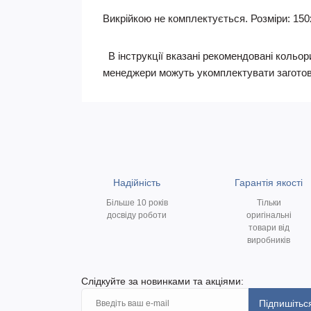
Викрійкою не комплектується. Розміри: 150
В інструкції вказані рекомендовані кольори
менеджери можуть укомплектувати заготов
Надійність
Гарантія якості
Більше 10 років
Тільки
досвіду роботи
оригінальні
товари від
виробників
Слідкуйте за новинками та акціями:
Підпишітьс