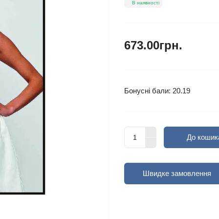
В наявності
673.00грн.
Бонусні бали: 20.19
До кошик
Швидке замовлення