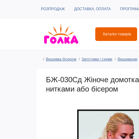
РОЗПРОДАЖ
ДОСТАВКА, ОПЛАТА
ПРОГРАМ
Каталог товарів
Вишивка бісером
Заготовки і схеми
Вишиванки
БЖ-030Сд Жіноче домоткан
нитками або бісером