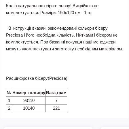
Колір натурального сірого льону!
Викрійкою не
комплектується. Розміри: 150х120 см - 1шт.
В інструкції вказані рекомендовані кольори бісеру
Preciosa і його необхідна кількість. Нитками і бісером не
комплектується. При бажанні покупця наші менеджери
можуть укомплектувати заготовку необхідним матеріалом.
Расшифровка бісеру(Preciosa):
№
Номер кольору
Вага,грам
1
93110
7
2
10140
221