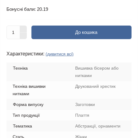
Бонусні бали: 20.19
До кошика
Характеристики:
(дивитися всі)
Техніка
Вишивка бісером або
нитками
Техніка вишивки
Друкований хрестик
нитками
Форма випуску
Заготовки
Тип продукції
Плаття
Тематика
Абстракції, орнаменти
Стать
Жінки