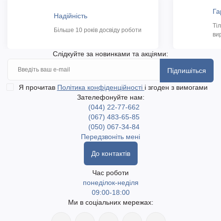
Га
Надійність
Ті
Більше 10 років досвіду роботи
ви
Слідкуйте за новинками та акціями:
Підпишіться
Я прочитав
Політика конфіденційності
і згоден з вимогами
Зателефонуйте нам:
(044) 22-77-662
(067) 483-65-85
(050) 067-34-84
Передзвоніть мені
До контактів
Час роботи
понеділок-неділя
09:00-18:00
Ми в соціальних мережах: