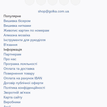
shop@golka.com.ua
Популярне
Вишивка бісером
Вишивка нитками
Живопис картин по номерам
Алмазна мозаїка
Інструменти для рукоділля
В'язання
Інформація
Партнерам
Про нас
Програма лояльності
Оплата та доставка
Повернення товару
Оплата на рахунок IBAN
Договір публічної оферти
Політика конфіденційності
Зворотній зв'язок
Карта сайту
Виробники
Акції