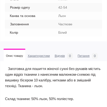
Розмір одягу
42-54
Канва та основа
Льон
Заповнення
Часткове
Колір
Білий
0
0
Опис товару
Характеристики
Відгуків
Питання
Заготовка для пошиття жіночої сукні без рукавів містить
один відріз тканини з нанесеним малюнком-схемою під
вишивку бісером 10 калібру, нитками або в змішаній
техніці. Тканина - льон.
Склад тканини: 50% льон, 50% поліестер.