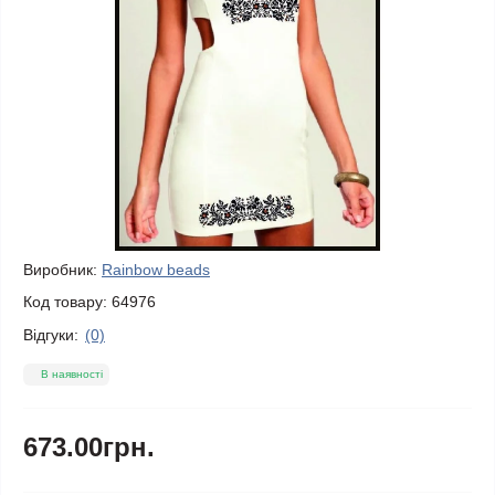
Виробник:
Rainbow beads
Код товару:
64976
Відгуки:
(0)
В наявності
673.00грн.