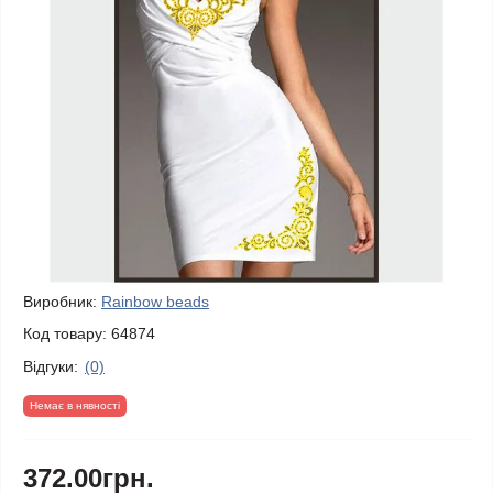
Виробник:
Rainbow beads
Код товару:
64874
Відгуки:
(0)
Немає в нявності
372.00грн.