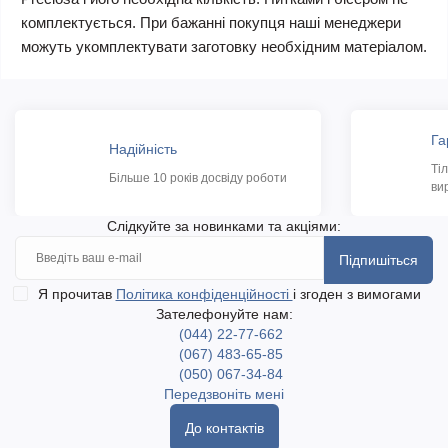
комплектується. При бажанні покупця наші менеджери
можуть укомплектувати заготовку необхідним матеріалом.
Га
Надійність
Ті
Більше 10 років досвіду роботи
ви
Слідкуйте за новинками та акціями:
Підпишіться
Я прочитав
Політика конфіденційності
і згоден з вимогами
Зателефонуйте нам:
(044) 22-77-662
(067) 483-65-85
(050) 067-34-84
Передзвоніть мені
До контактів