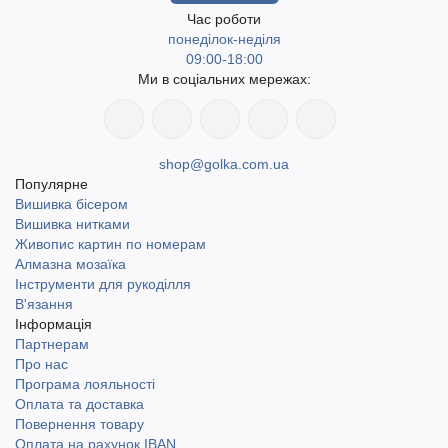
Час роботи
понеділок-неділя
09:00-18:00
Ми в соціальних мережах:
shop@golka.com.ua
Популярне
Вишивка бісером
Вишивка нитками
Живопис картин по номерам
Алмазна мозаїка
Інструменти для рукоділля
В'язання
Інформація
Партнерам
Про нас
Програма лояльності
Оплата та доставка
Повернення товару
Оплата на рахунок IBAN