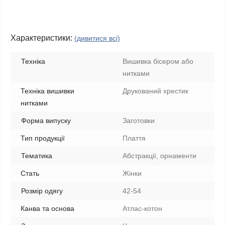
Характеристики:
(дивитися всі)
Техніка
Вишивка бісером або
нитками
Техніка вишивки
Друкований хрестик
нитками
Форма випуску
Заготовки
Тип продукції
Плаття
Тематика
Абстракції, орнаменти
Стать
Жінки
Розмір одягу
42-54
Канва та основа
Атлас-котон